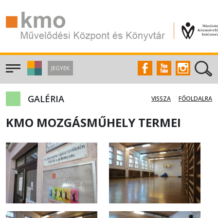
JEGYEK
GALÉRIA
VISSZA
FŐOLDALRA
KMO MOZGÁSMŰHELY TERMEI