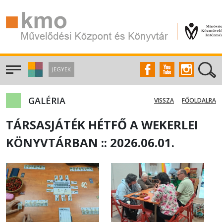
JEGYEK
GALÉRIA
VISSZA
FŐOLDALRA
TÁRSASJÁTÉK HÉTFŐ A WEKERLEI
KÖNYVTÁRBAN :: 2026.06.01.