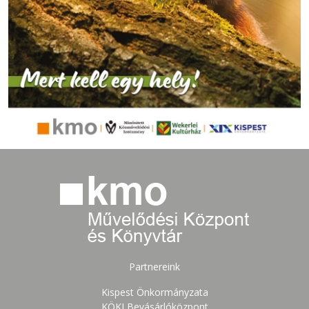
Partnereink
Kispest Önkormányzata
KÖKI Bevásárlóközpont