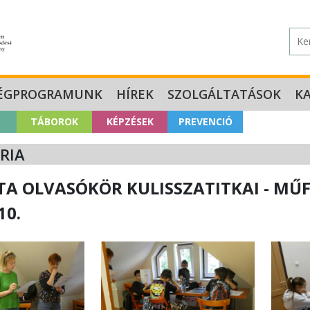
ÉGPROGRAMUNK
HÍREK
SZOLGÁLTATÁSOK
K
TÁBOROK
KÉPZÉSEK
PREVENCIÓ
RIA
TA OLVASÓKÖR KULISSZATITKAI - MŰ
10.