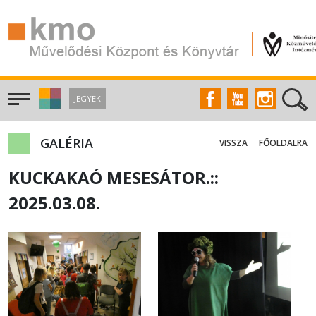
JEGYEK
GALÉRIA
VISSZA
FŐOLDALRA
KUCKAKAÓ MESESÁTOR.::
2025.03.08.