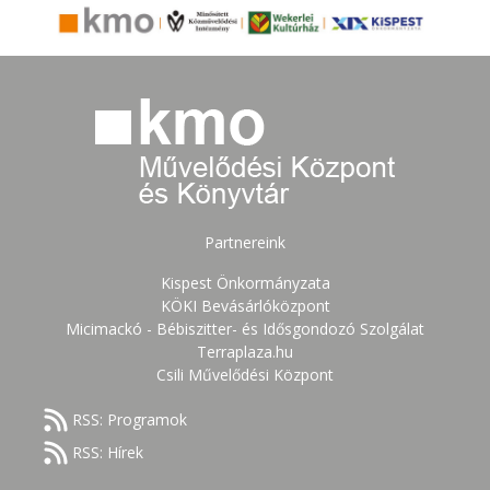
Partnereink
Kispest Önkormányzata
KÖKI Bevásárlóközpont
Micimackó - Bébiszitter- és Idősgondozó Szolgálat
Terraplaza.hu
Csili Művelődési Központ
RSS: Programok
RSS: Hírek