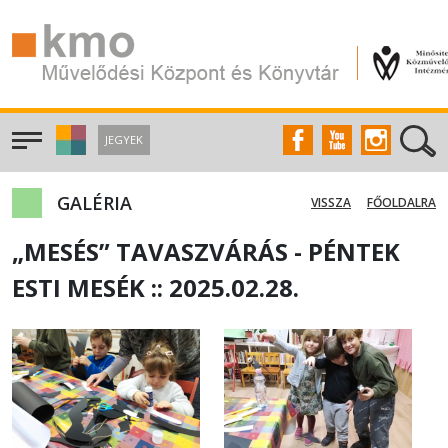
JEGYEK
GALÉRIA
VISSZA
FŐOLDALRA
„MESÉS” TAVASZVÁRÁS - PÉNTEK
ESTI MESÉK :: 2025.02.28.