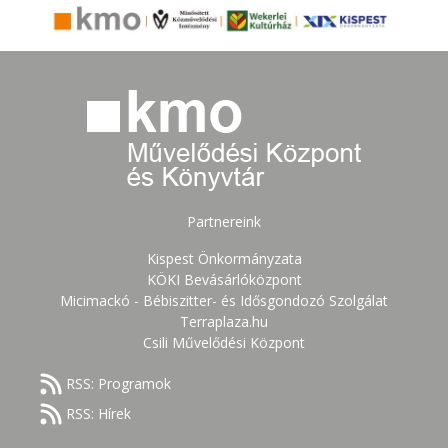
Partnereink
Kispest Önkormányzata
KÖKI Bevásárlóközpont
Micimackó - Bébiszitter- és Idősgondozó Szolgálat
Terraplaza.hu
Csili Művelődési Központ
RSS: Programok
RSS: Hírek