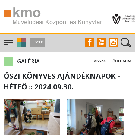
JEGYEK
GALÉRIA
VISSZA
FŐOLDALRA
ŐSZI KÖNYVES AJÁNDÉKNAPOK -
HÉTFŐ :: 2024.09.30.