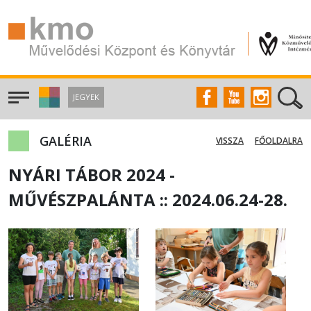
JEGYEK
GALÉRIA
VISSZA
FŐOLDALRA
NYÁRI TÁBOR 2024 -
MŰVÉSZPALÁNTA :: 2024.06.24-28.