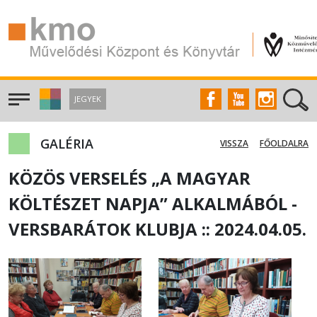
JEGYEK
GALÉRIA
VISSZA
FŐOLDALRA
KÖZÖS VERSELÉS „A MAGYAR
KÖLTÉSZET NAPJA” ALKALMÁBÓL -
VERSBARÁTOK KLUBJA :: 2024.04.05.