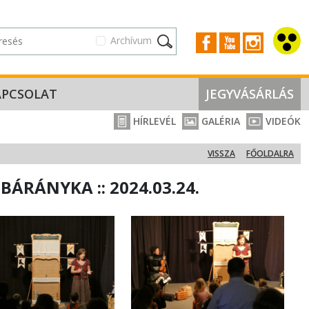
Archívum
APCSOLAT
JEGYVÁSÁRLÁS
HÍRLEVÉL
GALÉRIA
VIDEÓK
VISSZA
FŐOLDALRA
RÁNYKA :: 2024.03.24.