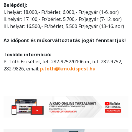
Belépődíj:
I. helyár: 18.000,- Ft/bérlet, 6.000,- Ft/jegyár (1-6. sor)
II.helyár: 17.100,- Ft/bérlet, 5.700,- Ft/jegyár (7-12. sor)
III. helyár: 16.500,- Ft/bérlet, 5.500 Ft/jegyár (13-16. sor)
Az időpont és műsorváltoztatás jogát fenntartjuk!
További információ:
P. Tóth Erzsébet, tel.: 282-9752/0106 m., tel.: 282-9752,
282-9826, email:
p.toth@kmo.kispest.hu