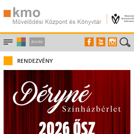
JEGYEK
RENDEZVÉNY