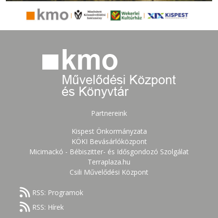
Partnereink
Kispest Önkormányzata
KÖKI Bevásárlóközpont
Micimackó - Bébiszitter- és Idősgondozó Szolgálat
Terraplaza.hu
Csili Művelődési Központ
RSS: Programok
RSS: Hírek