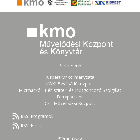
Partnereink
Kispest Önkormányzata
KÖKI Bevásárlóközpont
Micimackó - Bébiszitter- és Idősgondozó Szolgálat
Terraplaza.hu
Csili Művelődési Központ
RSS: Programok
RSS: Hírek
Elérhetőség