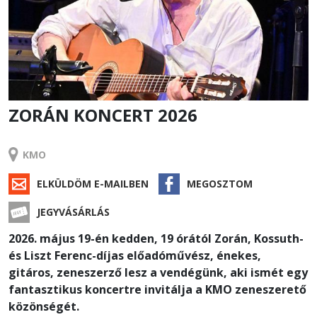
ZORÁN KONCERT 2026
RENDEZVÉNY
KMO
ELKÜLDÖM E-MAILBEN
MEGOSZTOM
JEGYVÁSÁRLÁS
2026. május 19-én kedden, 19 órától Zorán, Kossuth-
és Liszt Ferenc-díjas előadóművész, énekes,
gitáros, zeneszerző lesz a vendégünk, aki ismét egy
fantasztikus koncertre invitálja a KMO zeneszerető
közönségét.