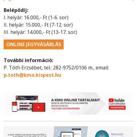
Belépődíj:
I. helyár: 16.000,- Ft (1-6. sor)
II. helyár: 15.000,- Ft (7-12. sor)
III. helyár: 14.000,- Ft (13-17. sor)
ONLINE JEGYVÁSÁRLÁS
További információ:
P. Tóth Erzsébet, tel.: 282-9752/0106 m., email:
p.toth@kmo.kispest.hu