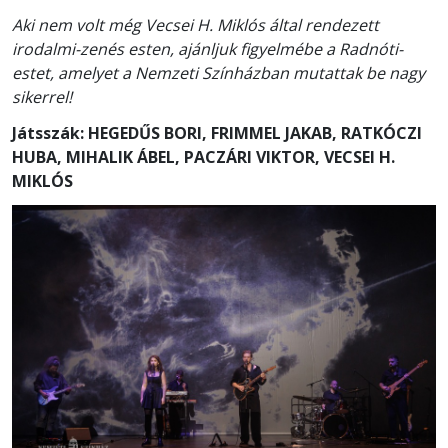
Aki nem volt még Vecsei H. Miklós által rendezett
irodalmi-zenés esten, ajánljuk figyelmébe a Radnóti-
estet, amelyet a Nemzeti Színházban mutattak be nagy
sikerrel!
Játsszák: HEGEDŰS BORI, FRIMMEL JAKAB, RATKÓCZI
HUBA, MIHALIK ÁBEL, PACZÁRI VIKTOR, VECSEI H.
MIKLÓS