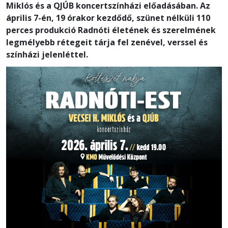
Miklós és a QJÚB koncertszínházi előadásában. Az
április 7-én, 19 órakor kezdődő, szünet nélküli 110
perces produkció Radnóti életének és szerelmének
legmélyebb rétegeit tárja fel zenével, verssel és
színházi jelenléttel.