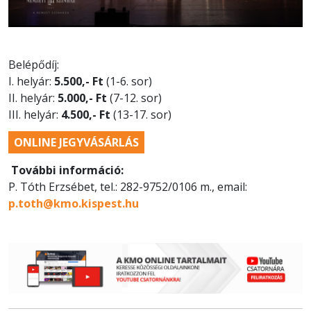
Belépődíj:
I. helyár:
5.500,- Ft
(1-6. sor)
II. helyár:
5.000,- Ft
(7-12. sor)
III. helyár:
4.500,- Ft
(13-17. sor)
ONLINE JEGYVÁSÁRLÁS
További információ:
P. Tóth Erzsébet, tel.: 282-9752/0106 m., email:
p.toth@kmo.kispest.hu