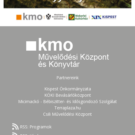
Partnereink
Kispest Önkormányzata
KÖKI Bevásárlóközpont
Micimackó - Bébiszitter- és Idősgondozó Szolgálat
Terraplaza.hu
Csili Művelődési Központ
RSS: Programok