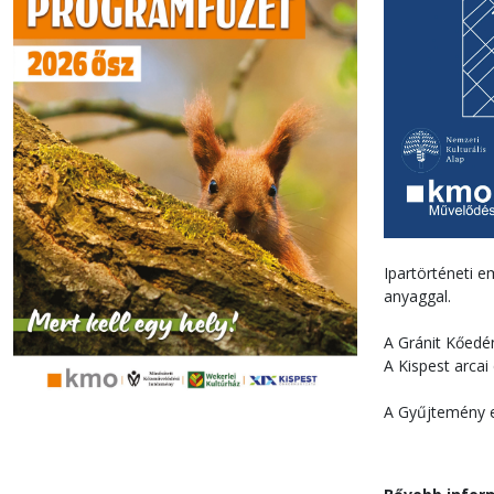
Ipartörténeti 
anyaggal.
A Gránit Kőedén
A Kispest arcai
A Gyűjtemény 