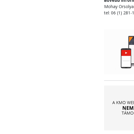
Bővebb infor
Mohay Orsolya
tel: 06 (1) 281-