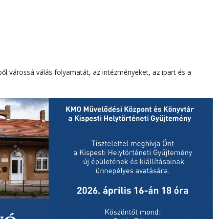
gből várossá válás folyamatát, az intézményeket, az ipart és a