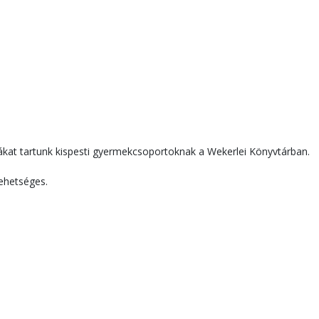
at tartunk kispesti gyermekcsoportoknak a Wekerlei Könyvtárban.
lehetséges.