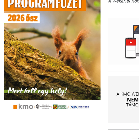
A Wekerlei Kö