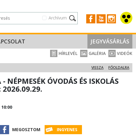
Archívum
APCSOLAT
JEGYVÁSÁRLÁS
HÍRLEVÉL
GALÉRIA
VIDEÓK
VISSZA
FŐOLDALRA
 - NÉPMESÉK ÓVODÁS ÉS ISKOLÁS
2026.09.29.
 10:00
MEGOSZTOM
INGYENES