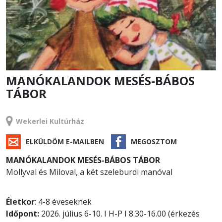
MANÓKALANDOK MESÉS-BÁBOS
TÁBOR
TÁBOR
Wekerlei Kultúrház
ELKÜLDÖM E-MAILBEN
MEGOSZTOM
MANÓKALANDOK MESÉS-BÁBOS TÁBOR
Mollyval és Miloval, a két szeleburdi manóval
Életkor
: 4-8 éveseknek
Időpont:
2026. július 6-10. I H-P I 8.30-16.00 (érkezés