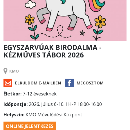
EGYSZARVÚAK BIRODALMA -
KÉZMŰVES TÁBOR 2026
TÁBOR
KMO
ELKÜLDÖM E-MAILBEN
MEGOSZTOM
Életkor:
7-12 éveseknek
Időpontja:
2026. július 6-10. I H-P I 8.00-16.00
Helyszín:
KMO Művelődési Központ
ONLINE JELENTKEZÉS