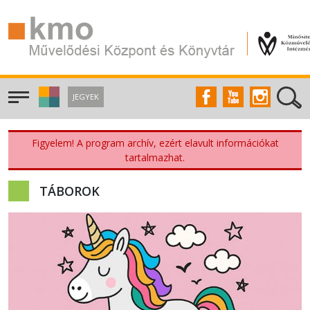
JEGYEK
Figyelem! A program archív, ezért elavult információkat
tartalmazhat.
TÁBOROK