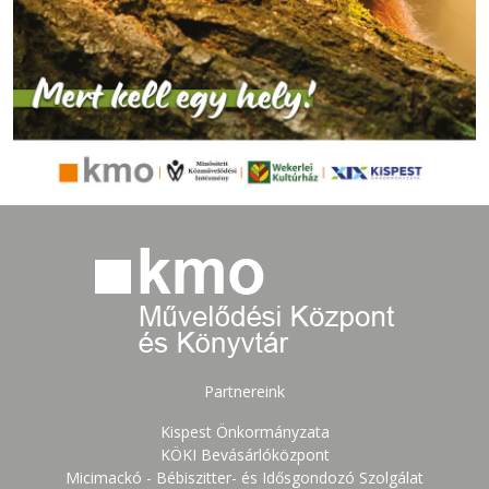
Partnereink
Kispest Önkormányzata
KÖKI Bevásárlóközpont
Micimackó - Bébiszitter- és Idősgondozó Szolgálat