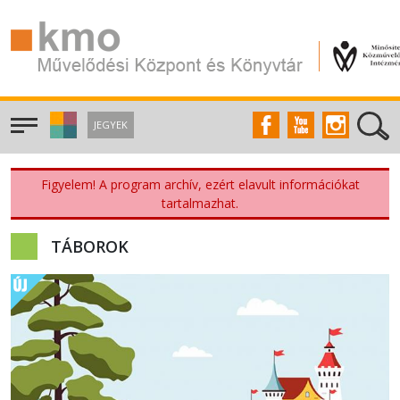
JEGYEK
Figyelem! A program archív, ezért elavult információkat
tartalmazhat.
TÁBOROK