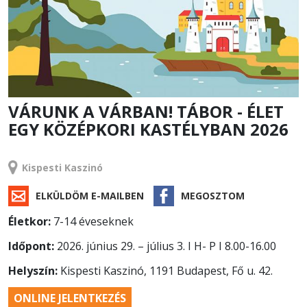
VÁRUNK A VÁRBAN! TÁBOR - ÉLET
EGY KÖZÉPKORI KASTÉLYBAN 2026
TÁBOR
Kispesti Kaszinó
ELKÜLDÖM E-MAILBEN
MEGOSZTOM
Életkor:
7-14 éveseknek
Időpont:
2026. június 29. – július 3. I H- P I 8.00-16.00
Helyszín:
Kispesti Kaszinó, 1191 Budapest, Fő u. 42.
ONLINE JELENTKEZÉS