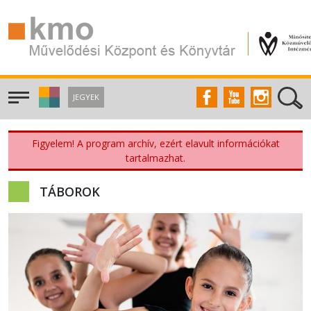
JEGYEK
Figyelem! A program archív, ezért elavult információkat
tartalmazhat.
TÁBOROK