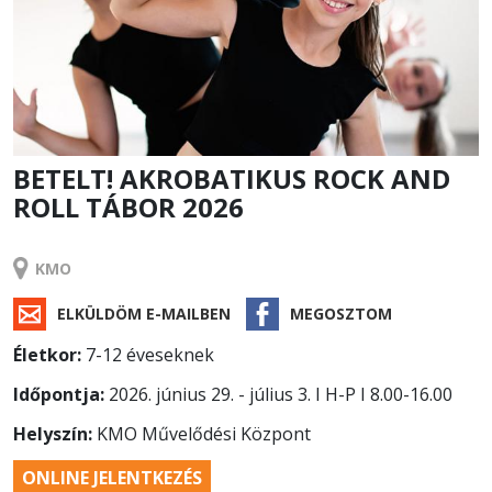
BETELT! AKROBATIKUS ROCK AND
ROLL TÁBOR 2026
TÁBOR
KMO
ELKÜLDÖM E-MAILBEN
MEGOSZTOM
Életkor:
7-12 éveseknek
Időpontja:
2026. június 29. - július 3. I H-P I 8.00-16.00
Helyszín:
KMO Művelődési Központ
ONLINE JELENTKEZÉS