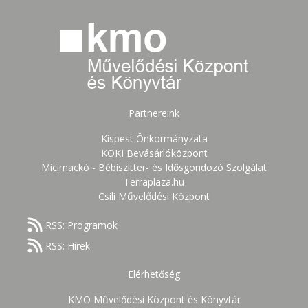
Partnereink
Kispest Önkormányzata
KÖKI Bevásárlóközpont
Micimackó - Bébiszitter- és Idősgondozó Szolgálat
Terraplaza.hu
Csili Művelődési Központ
RSS: Programok
RSS: Hírek
Elérhetőség
KMO Művelődési Központ és Könyvtár