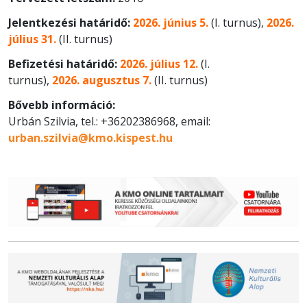
Jelentkezési határidő:
2026. június 5.
(I. turnus),
2026.
július 31.
(II. turnus)
Befizetési határidő:
2026. július 12.
(I.
turnus),
2026. augusztus 7.
(II. turnus)
Bővebb információ:
Urbán Szilvia, tel.: +36202386968, email:
urban.szilvia@kmo.kispest.hu