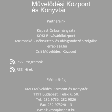
Partnereink
Kispest Önkormányzata
KÖKI Bevásárlóközpont
Micimackó - Bébiszitter- és Idősgondozó Szolgálat
Terraplaza.hu
Csili Művelődési Központ
RSS: Programok
RSS: Hírek
Elérhetőség
KMO Művelődési Központ és Könyvtár
1191 Budapest, Teleki u. 50.
Tel.: 282-9736, 282-9826
Fax: 282-9752/0113
e-mail: kmo@kispest.hu