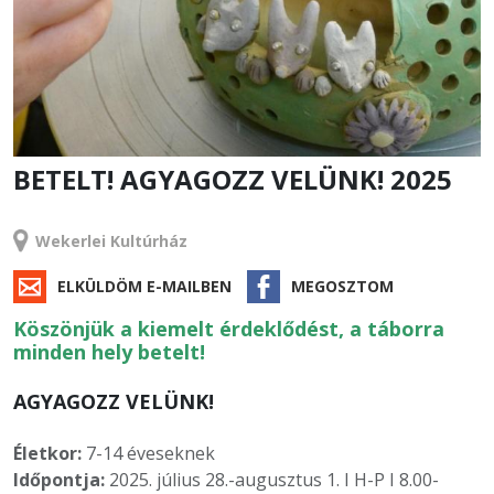
BETELT! AGYAGOZZ VELÜNK! 2025
TÁBOR
Wekerlei Kultúrház
ELKÜLDÖM E-MAILBEN
MEGOSZTOM
Köszönjük a kiemelt érdeklődést, a táborra
minden hely betelt!
AGYAGOZZ VELÜNK!
Életkor:
7-14 éveseknek
Időpontja:
2025. július 28.-augusztus 1. I H-P I 8.00-