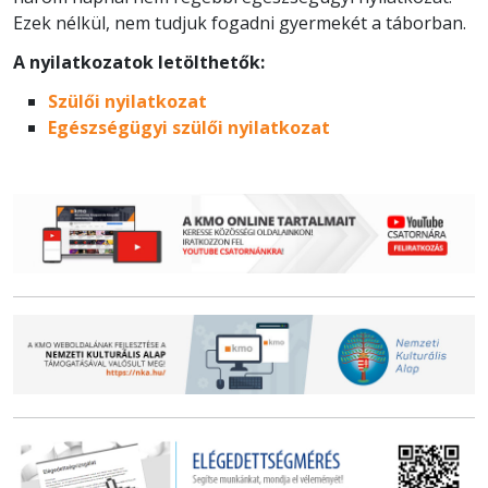
Ezek nélkül, nem tudjuk fogadni gyermekét a táborban.
A nyilatkozatok letölthetők:
Szülői nyilatkozat
Egészségügyi szülői nyilatkozat