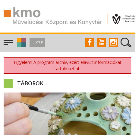
JEGYEK
Figyelem! A program archív, ezért elavult információkat
tartalmazhat.
TÁBOROK