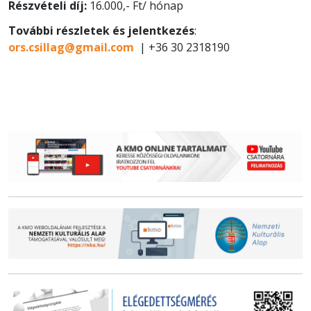
Részvételi díj:
16.000,- Ft/ hónap
További részletek és jelentkezés
:
ors.csillag@gmail.com
| +36 30 2318190