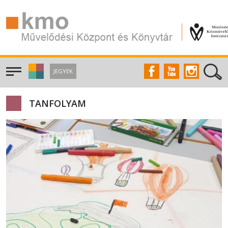
JEGYEK
TANFOLYAM