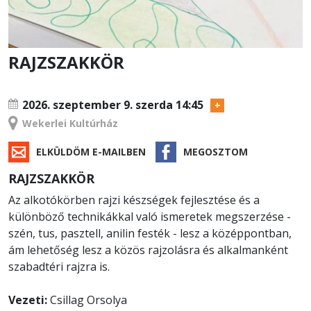
RAJZSZAKKÖR
TANFOLYAM
2026. szeptember 9.
szerda 14:45
Wekerlei Kultúrház
ELKÜLDÖM E-MAILBEN
MEGOSZTOM
RAJZSZAKKÖR
Az alkotókörben rajzi készségek fejlesztése és a
különböző technikákkal való ismeretek megszerzése -
szén, tus, pasztell, anilin festék - lesz a középpontban,
ám lehetőség lesz a közös rajzolásra és alkalmanként
szabadtéri rajzra is.
Vezeti:
Csillag Orsolya