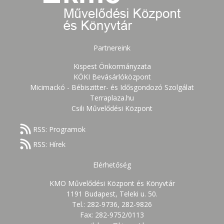
Partnereink
Kispest Önkormányzata
KÖKI Bevásárlóközpont
Micimackó - Bébiszitter- és Idősgondozó Szolgálat
Terraplaza.hu
Csili Művelődési Központ
RSS: Programok
RSS: Hírek
Elérhetőség
KMO Művelődési Központ és Könyvtár
1191 Budapest, Teleki u. 50.
Tel.: 282-9736, 282-9826
Fax: 282-9752/0113