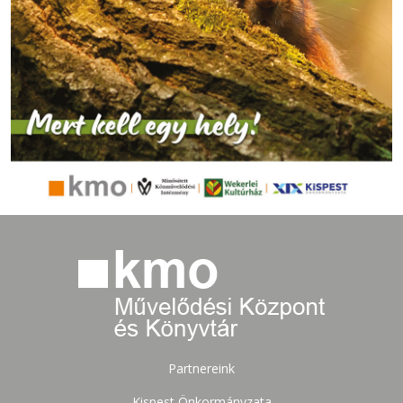
Partnereink
Kispest Önkormányzata