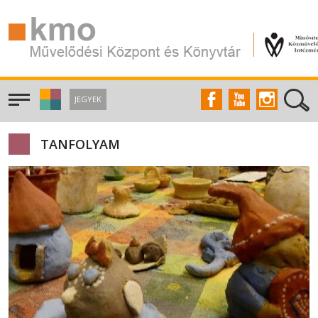
JEGYEK
TANFOLYAM