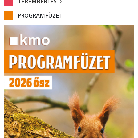
TEREMBÉRLÉS
PROGRAMFÜZET