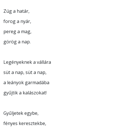
Zúg a határ,
forog a nyár,
pereg a mag,
görög a nap.
Legényeknek a vállára
süt a nap, süt a nap,
a leányok garmadába
gyűjtik a kalászokat!
Gyűljetek egybe,
fényes keresztekbe,