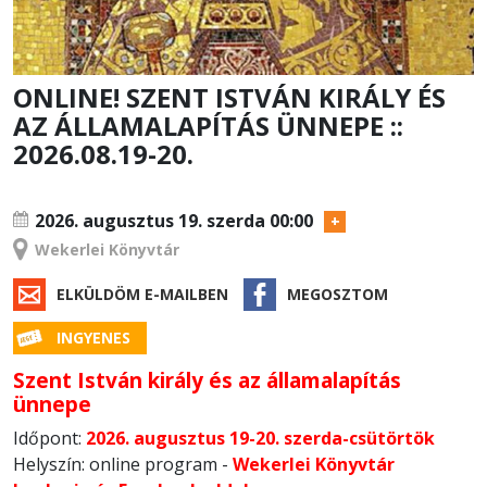
ONLINE! SZENT ISTVÁN KIRÁLY ÉS
AZ ÁLLAMALAPÍTÁS ÜNNEPE ::
2026.08.19-20.
RENDEZVÉNY
2026. augusztus 19.
szerda 00:00
Wekerlei Könyvtár
ELKÜLDÖM E-MAILBEN
MEGOSZTOM
INGYENES
Szent István király és az államalapítás
ünnepe
Időpont:
2026. augusztus 19-20. szerda-csütörtök
Helyszín: online program -
Wekerlei Könyvtár