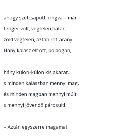
ahogy szétcsapott, ringva – már
tenger volt, végtelen határ,
zöld végtelen, aztán rőt-arany.
Hány kalász élt ott, boldogan,
hány külön-külön kis akarat,
s minden kalászban mennyi mag,
és minden magban mennyi múlt
s mennyi jövendő párosult!
– Aztán egyszerre magamat