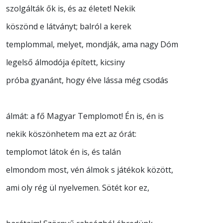
szolgálták ők is, és az életet! Nekik
köszönd e látványt; balról a kerek
templommal, melyet, mondják, ama nagy Dóm
legelső álmodója épített, kicsiny
próba gyanánt, hogy élve lássa még csodás
álmát: a fő Magyar Templomot! Én is, én is
nekik köszönhetem ma ezt az órát:
templomot látok én is, és talán
elmondom most, vén álmok s játékok között,
ami oly rég ül nyelvemen. Sötét kor ez,