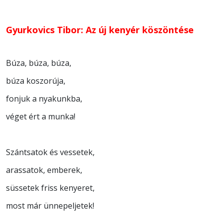
Gyurkovics Tibor: Az új kenyér köszöntése
Búza, búza, búza,
búza koszorúja,
fonjuk a nyakunkba,
véget ért a munka!
Szántsatok és vessetek,
arassatok, emberek,
süssetek friss kenyeret,
most már ünnepeljetek!