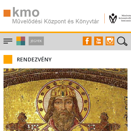
JEGYEK
RENDEZVÉNY