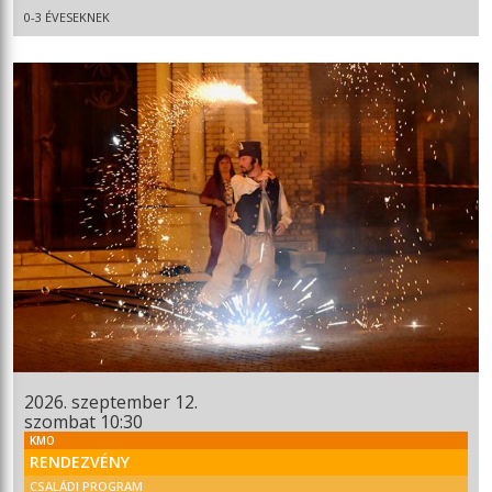
0-3 ÉVESEKNEK
2026. szeptember 12.
szombat 10:30
KMO
RENDEZVÉNY
CSALÁDI PROGRAM