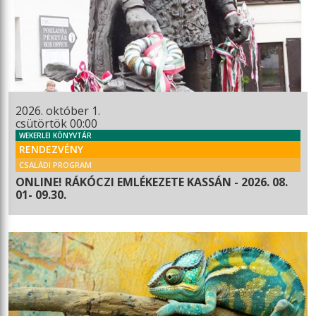
2026. október 1.
csütörtök 00:00
WEKERLEI KÖNYVTÁR
RENDEZVÉNY
CSALÁDI PROGRAM
ONLINE! RÁKÓCZI EMLÉKEZETE KASSÁN - 2026. 08.
01- 09.30.