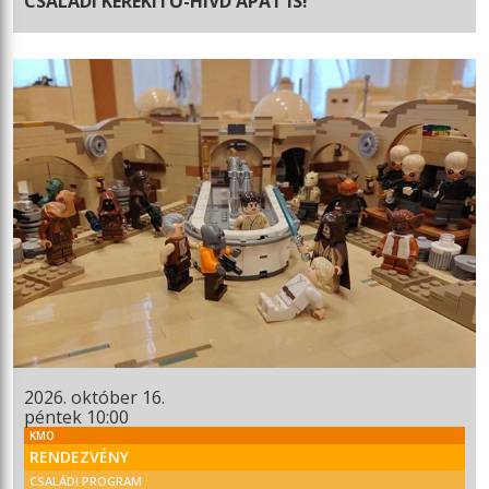
CSALÁDI KEREKÍTŐ-HÍVD APÁT IS!
2026. október 16.
péntek 10:00
KMO
RENDEZVÉNY
CSALÁDI PROGRAM