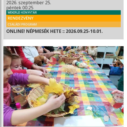
2026. szeptember 25.
péntek 00:25
WEKERLEI KÖNYVTÁR
RENDEZVÉNY
CSALÁDI PROGRAM
ONLINE! NÉPMESÉK HETE :: 2026.09.25-10.01.