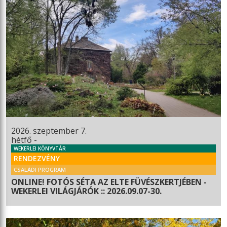
2026. szeptember 7.
hétfő -
WEKERLEI KÖNYVTÁR
RENDEZVÉNY
CSALÁDI PROGRAM
ONLINE! FOTÓS SÉTA AZ ELTE FÜVÉSZKERTJÉBEN -
WEKERLEI VILÁGJÁRÓK :: 2026.09.07-30.