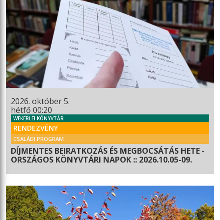
2026. október 5.
hétfő 00:20
WEKERLEI KÖNYVTÁR
RENDEZVÉNY
CSALÁDI PROGRAM
DÍJMENTES BEIRATKOZÁS ÉS MEGBOCSÁTÁS HETE -
ORSZÁGOS KÖNYVTÁRI NAPOK :: 2026.10.05-09.