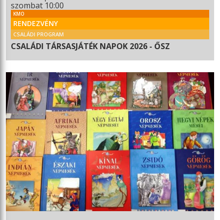
szombat 10:00
KMO
RENDEZVÉNY
CSALÁDI PROGRAM
CSALÁDI TÁRSASJÁTÉK NAPOK 2026 - ŐSZ