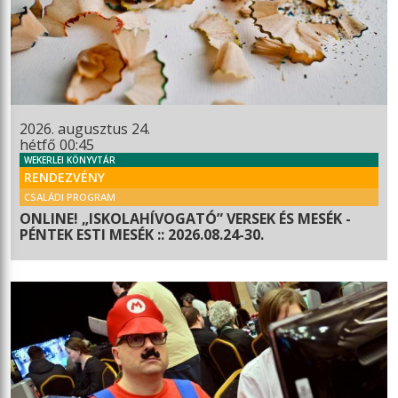
2026. augusztus 24.
hétfő 00:45
WEKERLEI KÖNYVTÁR
RENDEZVÉNY
CSALÁDI PROGRAM
ONLINE! „ISKOLAHÍVOGATÓ” VERSEK ÉS MESÉK -
PÉNTEK ESTI MESÉK :: 2026.08.24-30.