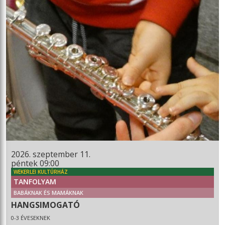
2026. szeptember 11.
péntek 09:00
WEKERLEI KULTÚRHÁZ
TANFOLYAM
BABÁKNAK ÉS MAMÁKNAK
HANGSIMOGATÓ
0-3 ÉVESEKNEK