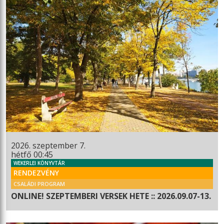
2026. szeptember 7.
hétfő 00:45
WEKERLEI KÖNYVTÁR
RENDEZVÉNY
CSALÁDI PROGRAM
ONLINE! SZEPTEMBERI VERSEK HETE :: 2026.09.07-13.