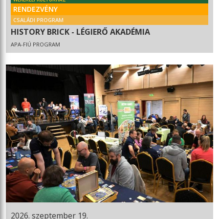
RENDEZVÉNY
CSALÁDI PROGRAM
HISTORY BRICK - LÉGIERŐ AKADÉMIA
APA-FIÚ PROGRAM
2026. szeptember 19.