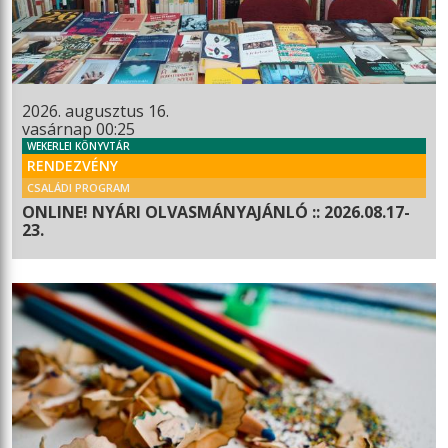
2026. augusztus 16.
vasárnap 00:25
WEKERLEI KÖNYVTÁR
RENDEZVÉNY
CSALÁDI PROGRAM
ONLINE! NYÁRI OLVASMÁNYAJÁNLÓ :: 2026.08.17-
23.