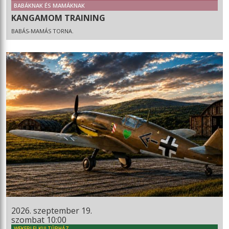
BABÁKNAK ÉS MAMÁKNAK
KANGAMOM TRAINING
BABÁS-MAMÁS TORNA.
2026. szeptember 19.
szombat 10:00
WEKERLEI KULTÚRHÁZ