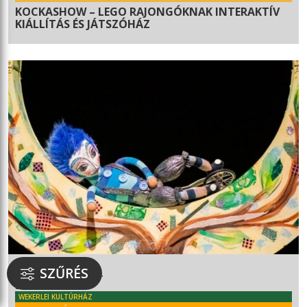
KOCKASHOW – LEGO RAJONGÓKNAK INTERAKTÍV
KIÁLLÍTÁS ÉS JÁTSZÓHÁZ
SZŰRÉS
2026. október 17.
szombat 16:00
WEKERLEI KULTÚRHÁZ