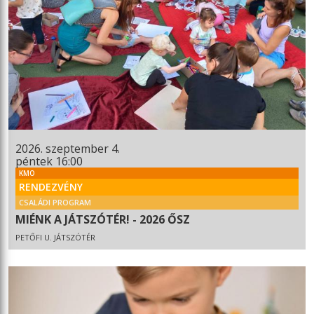
2026. szeptember 4.
péntek 16:00
KMO
RENDEZVÉNY
CSALÁDI PROGRAM
MIÉNK A JÁTSZÓTÉR! - 2026 ŐSZ
PETŐFI U. JÁTSZÓTÉR