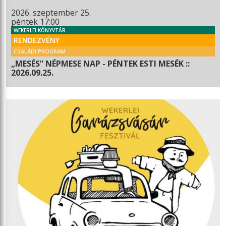
2026. szeptember 25.
péntek 17:00
WEKERLEI KÖNYVTÁR
RENDEZVÉNY
CSALÁDI PROGRAM
„MESÉS” NÉPMESE NAP - PÉNTEK ESTI MESÉK ::
2026.09.25.