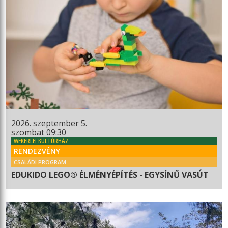
2026. szeptember 5.
szombat 09:30
WEKERLEI KULTÚRHÁZ
RENDEZVÉNY
CSALÁDI PROGRAM
EDUKIDO LEGO® ÉLMÉNYÉPÍTÉS - EGYSÍNŰ VASÚT