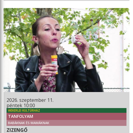
2026. szeptember 11.
péntek 10:00
WEKERLEI KULTÚRHÁZ
TANFOLYAM
BABÁKNAK ÉS MAMÁKNAK
ZIZENGŐ