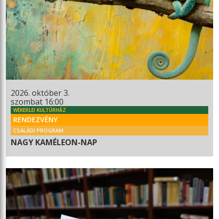
2026. október 3.
szombat 16:00
WEKERLEI KULTÚRHÁZ
RENDEZVÉNY
CSALÁDI PROGRAM
NAGY KAMÉLEON-NAP