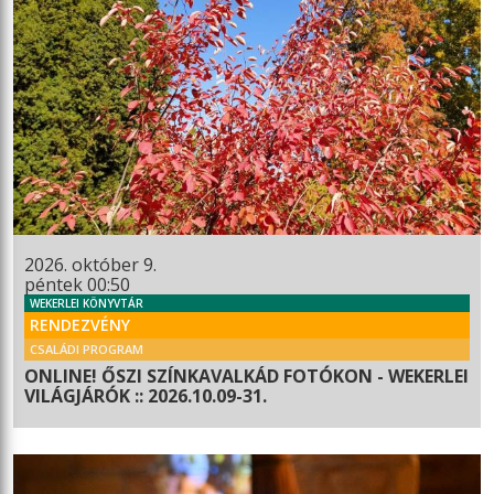
2026. október 9.
péntek 00:50
WEKERLEI KÖNYVTÁR
RENDEZVÉNY
CSALÁDI PROGRAM
ONLINE! ŐSZI SZÍNKAVALKÁD FOTÓKON - WEKERLEI
VILÁGJÁRÓK :: 2026.10.09-31.