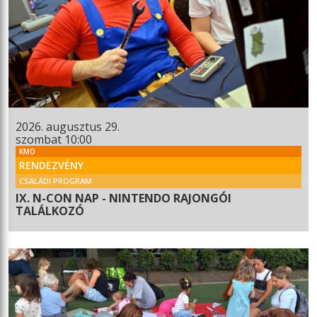
2026. augusztus 29.
szombat 10:00
KMO
RENDEZVÉNY
CSALÁDI PROGRAM
IX. N-CON NAP - NINTENDO RAJONGÓI
TALÁLKOZÓ