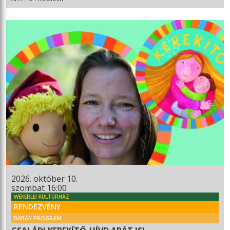
2026. október 10.
szombat 16:00
WEKERLEI KULTÚRHÁZ
RENDEZVÉNY
BABÁS PROGRAM