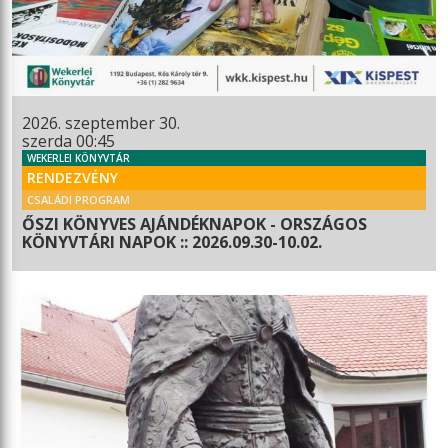
2026. szeptember 30.
szerda 00:45
WEKERLEI KÖNYVTÁR
RENDEZVÉNY
CSALÁDI PROGRAM
ŐSZI KÖNYVES AJÁNDÉKNAPOK - ORSZÁGOS
KÖNYVTÁRI NAPOK :: 2026.09.30-10.02.