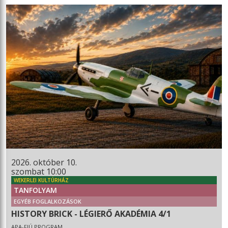
2026. október 10.
szombat 10:00
WEKERLEI KULTÚRHÁZ
TANFOLYAM
EGYÉB FOGLALKOZÁSOK
HISTORY BRICK - LÉGIERŐ AKADÉMIA 4/1
APA-FIÚ PROGRAM