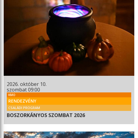
2026. október 10.
szombat 09:00
KMO
RENDEZVÉNY
CSALÁDI PROGRAM
BOSZORKÁNYOS SZOMBAT 2026