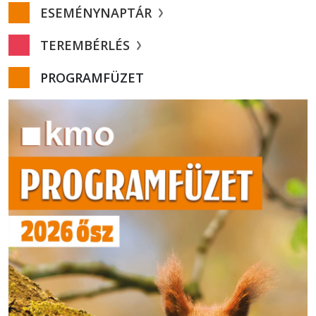
ESEMÉNYNAPTÁR
TEREMBÉRLÉS
PROGRAMFÜZET