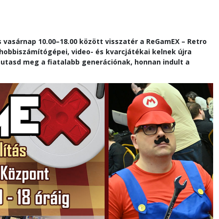
s vasárnap 10.00–18.00 között visszatér a ReGamEX – Retro
s hobbiszámítógépei, video- és kvarcjátékai kelnek újra
s mutasd meg a fiatalabb generációnak, honnan indult a