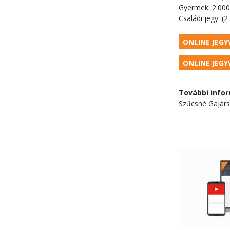
Gyermek: 2.000,
Családi jegy: (2
ONLINE JEGYV
ONLINE JEGYV
További info
Szűcsné Gajársz