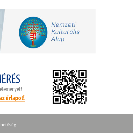
rhetőség