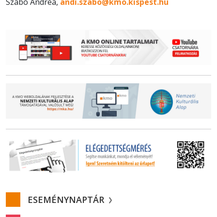
Szabó Andrea,
andi.szabo@kmo.kispest.hu
ESEMÉNYNAPTÁR