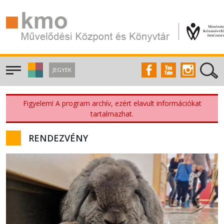
JEGYEK
Figyelem! A program archív, ezért elavult információkat
tartalmazhat.
RENDEZVÉNY