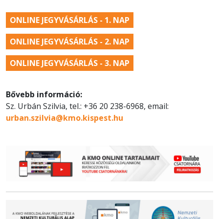
ONLINE JEGYVÁSÁRLÁS - 1. NAP
ONLINE JEGYVÁSÁRLÁS - 2. NAP
ONLINE JEGYVÁSÁRLÁS - 3. NAP
Bővebb információ:
Sz. Urbán Szilvia, tel.: +36 20 238-6968, email:
urban.szilvia@kmo.kispest.hu