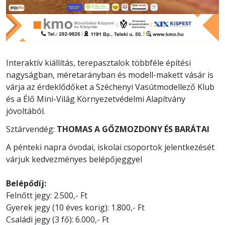
Interaktív kiállítás, terepasztalok többféle építési
nagyságban, méretarányban és modell-makett vásár is
várja az érdeklődőket a Széchenyi Vasútmodellező Klub
és a Élő Mini-Világ Környezetvédelmi Alapítvány
jóvoltából.
Sztárvendég:
THOMAS A GŐZMOZDONY ÉS BARÁTAI
A pénteki napra óvodai, iskolai csoportok jelentkezését
várjuk kedvezményes belépőjeggyel
Belépődíj:
Felnőtt jegy: 2.500,- Ft
Gyerek jegy (10 éves korig): 1.800,- Ft
Családi jegy (3 fő): 6.000,- Ft