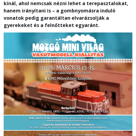
kínál, ahol nemcsak nézni lehet a terepasztalokat,
hanem irányítani is – a gombnyomásra induló
vonatok pedig garantáltan elvarázsolják a
gyerekeket és a felnőtteket egyaránt.