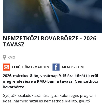
NEMZETKÖZI ROVARBÖRZE - 2026
TAVASZ
RENDEZVÉNY
KMO
ELKÜLDÖM E-MAILBEN
MEGOSZTOM
2026. március 8-án, vasárnap 9-15 óra között kerül
megrendezésre a KMO-ban, a tavaszi Nemzetközi
Rovarbörze.
Gyűjtők, családok számára igazi különleges program.
Közel harminc hazai és nemzetközi kiállító, gyűjtő