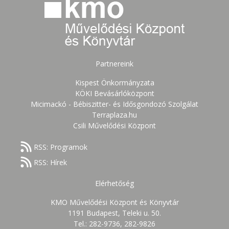
Partnereink
Kispest Önkormányzata
KÖKI Bevásárlóközpont
Micimackó - Bébiszitter- és Idősgondozó Szolgálat
Terraplaza.hu
Csili Művelődési Központ
RSS: Programok
RSS: Hírek
Elérhetőség
KMO Művelődési Központ és Könyvtár
1191 Budapest, Teleki u. 50.
Tel.: 282-9736, 282-9826