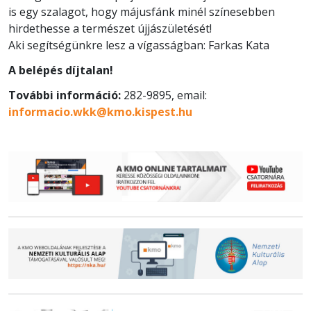
is egy szalagot, hogy májusfánk minél színesebben
hirdethesse a természet újjászületését!
Aki segítségünkre lesz a vígasságban: Farkas Kata
A belépés díjtalan!
További információ:
282-9895, email:
informacio.wkk@kmo.kispest.hu