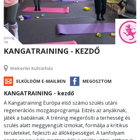
KANGATRAINING - KEZDŐ
TANFOLYAM
Wekerlei Kultúrház
ELKÜLDÖM E-MAILBEN
MEGOSZTOM
KANGATRAINING - kezdő
A Kangatraining Európa első számú szülés utáni
regenerációs mozgásprogramja. Edzés az anyáknak,
játék a babáknak. A tréning megerősíti a terhesség és
szülés alatt meggyengült izmokat, formálja a kritikus
területeket, fejleszti az állóképességet. A tanfolyam