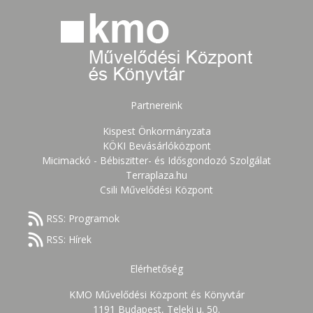
Partnereink
Kispest Önkormányzata
KÖKI Bevásárlóközpont
Micimackó - Bébiszitter- és Idősgondozó Szolgálat
Terraplaza.hu
Csili Művelődési Központ
RSS: Programok
RSS: Hírek
Elérhetőség
KMO Művelődési Központ és Könyvtár
1191 Budapest, Teleki u. 50.