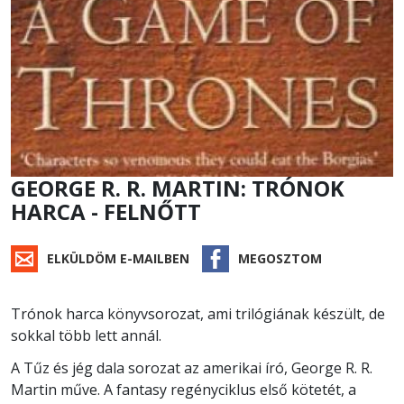
GEORGE R. R. MARTIN: TRÓNOK
HARCA - FELNŐTT
ELKÜLDÖM E-MAILBEN
MEGOSZTOM
Trónok harca könyvsorozat, ami trilógiának készült, de
sokkal több lett annál.
A Tűz és jég dala sorozat az amerikai író, George R. R.
Martin műve. A fantasy regényciklus első kötetét, a