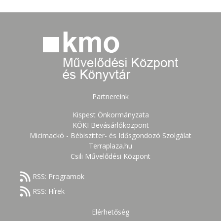
Partnereink
Kispest Önkormányzata
KÖKI Bevásárlóközpont
Micimackó - Bébiszitter- és Idősgondozó Szolgálat
Terraplaza.hu
Csili Művelődési Központ
RSS: Programok
RSS: Hírek
Elérhetőség