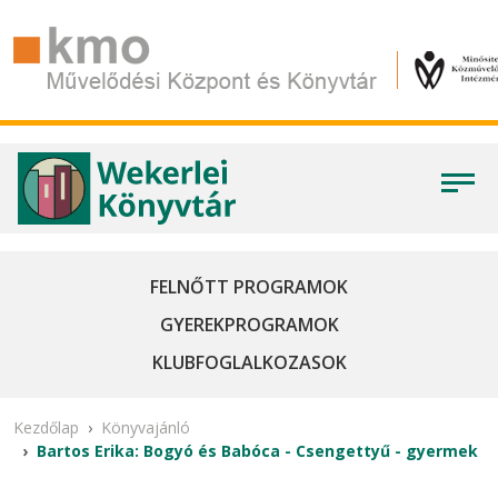
FELNŐTT PROGRAMOK
GYEREKPROGRAMOK
KLUBFOGLALKOZASOK
Kezdőlap
Könyvajánló
Bartos Erika: Bogyó és Babóca - Csengettyű - gyermek