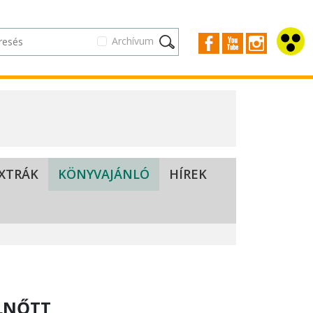
Archívum
XTRÁK
KÖNYVAJÁNLÓ
HÍREK
ELNŐTT