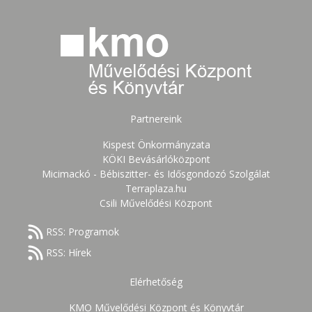
Partnereink
Kispest Önkormányzata
KÖKI Bevásárlóközpont
Micimackó - Bébiszitter- és Idősgondozó Szolgálat
Terraplaza.hu
Csili Művelődési Központ
RSS: Programok
RSS: Hírek
Elérhetőség
KMO Művelődési Központ és Könyvtár