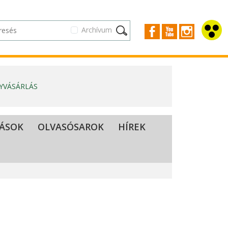
Archívum
GYVÁSÁRLÁS
TÁSOK
OLVASÓSAROK
HÍREK