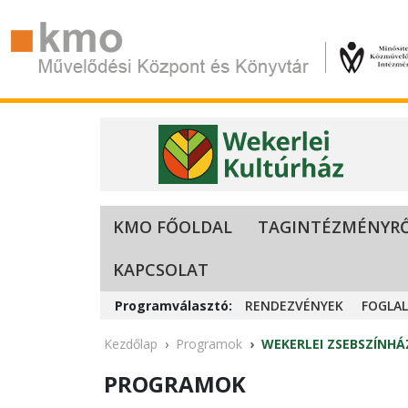
KMO FŐOLDAL
TAGINTÉZMÉNYR
KAPCSOLAT
Programválasztó:
RENDEZVÉNYEK
FOGLA
Kezdőlap
Programok
WEKERLEI ZSEBSZÍNHÁ
PROGRAMOK