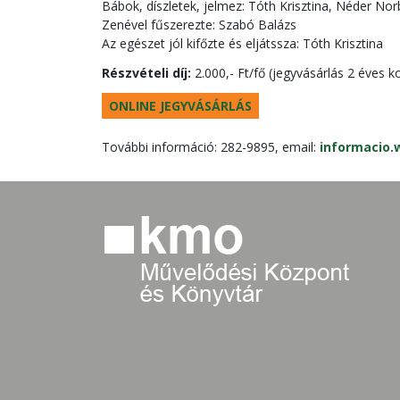
Bábok, díszletek, jelmez: Tóth Krisztina, Néder Nor
Zenével fűszerezte: Szabó Balázs
Az egészet jól kifőzte és eljátssza: Tóth Krisztina
Részvételi díj:
2.000,- Ft/fő (jegyvásárlás 2 éves ko
ONLINE JEGYVÁSÁRLÁS
További információ: 282-9895, email:
informacio