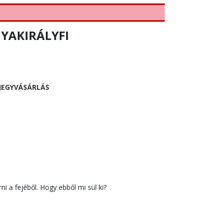
NYAKIRÁLYFI
JEGYVÁSÁRLÁS
i a fejéből. Hogy ebből mi sül ki?