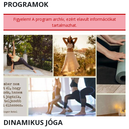
PROGRAMOK
Figyelem! A program archív, ezért elavult információkat
tartalmazhat.
DINAMIKUS JÓGA