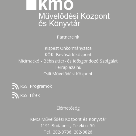
Partnereink
Kispest Önkormányzata
KÖKI Bevásárlóközpont
Micimackó - Bébiszitter- és Idősgondozó Szolgálat
Terraplaza.hu
Csili Művelődési Központ
RSS: Programok
RSS: Hírek
Elérhetőség
KMO Művelődési Központ és Könyvtár
1191 Budapest, Teleki u. 50.
Tel.: 282-9736, 282-9826