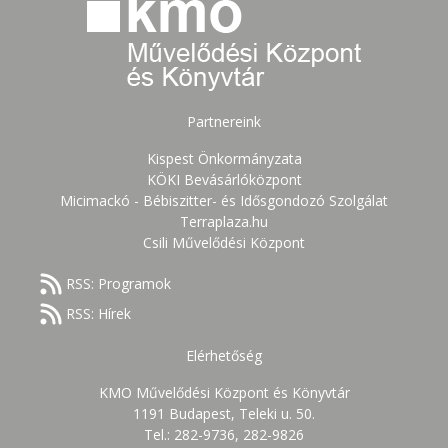
Partnereink
Kispest Önkormányzata
KÖKI Bevásárlóközpont
Micimackó - Bébiszitter- és Idősgondozó Szolgálat
Terraplaza.hu
Csili Művelődési Központ
RSS: Programok
RSS: Hírek
Elérhetőség
KMO Művelődési Központ és Könyvtár
1191 Budapest, Teleki u. 50.
Tel.: 282-9736, 282-9826