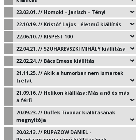
23.03.01. // Homoki – Janisch – Tényi
22.10.19. // Kristóf Lajos - életmű kiállítás
22.06.10. // KISPEST 100
22.04.21. // SZUHAREVSZKI MIHÁLY kiállítása
22.02.24. // Bács Emese kiállítás
21.11.25. // Akik a humorban nem ismertek
tréfát
21.09.16. // Helikon kiállíása: Más a nő és más
a férfi
20.09.23. // Duffek Tivadar kiállításának
megnyitója
20.02.13. // RUPAZOW DANIEL -
Phantasmagoria című kiállításának