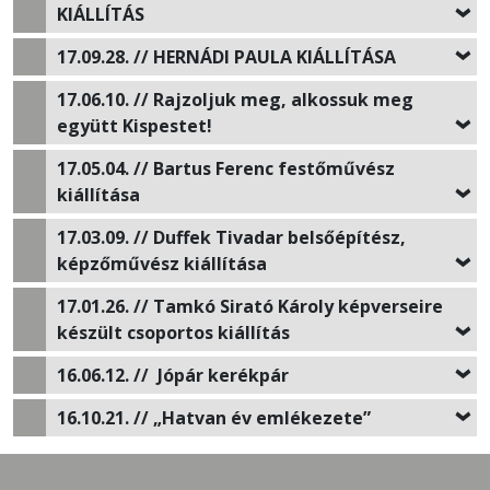
KIÁLLÍTÁS
17.09.28. // HERNÁDI PAULA KIÁLLÍTÁSA
17.06.10. // Rajzoljuk meg, alkossuk meg
együtt Kispestet!
17.05.04. // Bartus Ferenc festőművész
kiállítása
17.03.09. // Duffek Tivadar belsőépítész,
képzőművész kiállítása
17.01.26. // Tamkó Sirató Károly képverseire
készült csoportos kiállítás
16.06.12. // Jópár kerékpár
16.10.21. // „Hatvan év emlékezete”