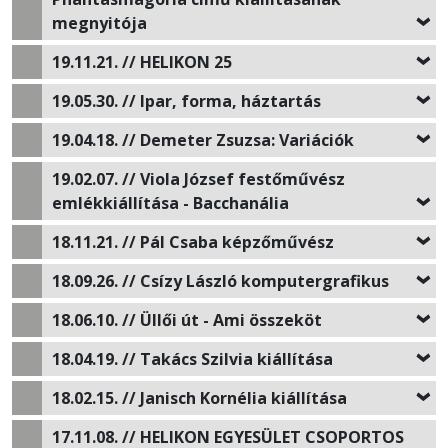
megnyitója
19.11.21. // HELIKON 25
19.05.30. // Ipar, forma, háztartás
19.04.18. // Demeter Zsuzsa: Variációk
19.02.07. // Viola József festőművész
emlékkiállítása - Bacchanália
18.11.21. // Pál Csaba képzőművész
18.09.26. // Csízy László komputergrafikus
18.06.10. // Üllői út - Ami összeköt
18.04.19. // Takács Szilvia kiállítása
18.02.15. // Janisch Kornélia kiállítása
17.11.08. // HELIKON EGYESÜLET CSOPORTOS