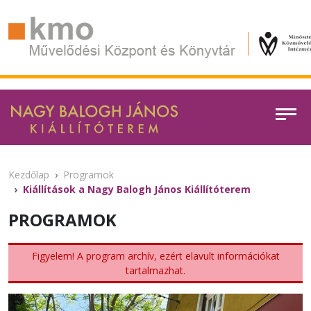
Kezdőlap
Programok
Kiállítások a Nagy Balogh János Kiállítóterem
PROGRAMOK
Figyelem! A program archív, ezért elavult információkat
tartalmazhat.