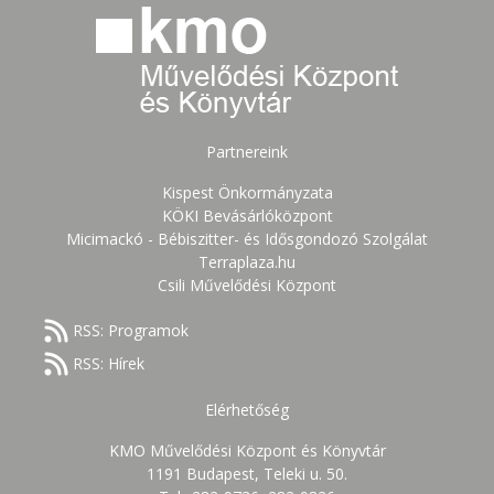
Partnereink
Kispest Önkormányzata
KÖKI Bevásárlóközpont
Micimackó - Bébiszitter- és Idősgondozó Szolgálat
Terraplaza.hu
Csili Művelődési Központ
RSS: Programok
RSS: Hírek
Elérhetőség
KMO Művelődési Központ és Könyvtár
1191 Budapest, Teleki u. 50.