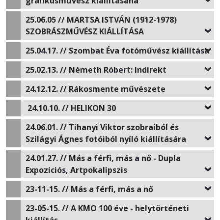
grafikusművész kiállításána
25.06.05 // MARTSA ISTVÁN (1912-1978)
SZOBRÁSZMŰVÉSZ KIÁLLÍTÁSA
25.04.17. // Szombat Éva fotóművész kiállítása
25.02.13. // Németh Róbert: Indirekt
24.12.12. // Rákosmente művészete
24.10.10. // HELIKON 30
24.06.01. // Tihanyi Viktor szobraiból és
Szilágyi Ágnes fotóiból nyíló kiállítására
24.01.27. // Más a férfi, más a nő - Dupla
Expoziciós, Artpokalipszis
23-11-15. // Más a férfi, más a nő
23-05-15. // A KMO 100 éve - helytörténeti
kiállítás