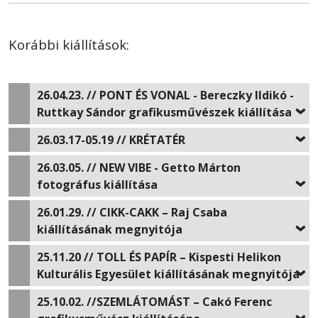
Korábbi kiállítások:
26.04.23. // PONT ÉS VONAL - Bereczky Ildikó -
Ruttkay Sándor grafikusművészek kiállítása
26.03.17-05.19 // KRÉTATÉR
26.03.05. // NEW VIBE - Getto Márton
fotográfus kiállítása
26.01.29.
//
CIKK-CAKK –
Raj Csaba
kiállításának megnyitója
25.11.20 // TOLL ÉS PAPÍR – Kispesti Helikon
Kulturális Egyesület kiállításának megnyitója
25.10.02.
//
SZEMLÁTOMÁST – Cakó Ferenc