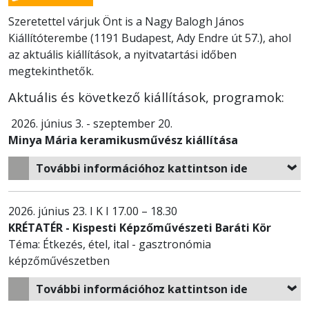
Szeretettel várjuk Önt is a Nagy Balogh János
Kiállítóterembe (1191 Budapest, Ady Endre út 57.), ahol
az aktuális kiállítások, a nyitvatartási időben
megtekinthetők.
Aktuális és következő kiállítások, programok:
2026. június 3. - szeptember 20.
Minya Mária keramikusművész kiállítása
További információhoz kattintson ide
2026. június 23. I K I 17.00 – 18.30
KRÉTATÉR - Kispesti Képzőművészeti Baráti Kör
Téma: Étkezés, étel, ital - gasztronómia
képzőművészetben
További információhoz kattintson ide