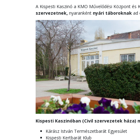
A Kispesti Kaszinó a KMO Művelődési Központ és K
szervezetnek,
nyaranként
nyári táboroknak
ad 
Kispesti Kaszinóban (Civil szervezetek háza) 
Kárász István Természetbarát Egyesület
Kispesti Kertbarát Klub