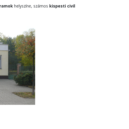
ramok
helyszíne, számos
kispesti civil