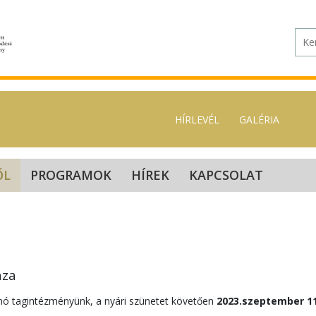
HÍRLEVÉL
GALÉRIA
ŐL
PROGRAMOK
HÍREK
KAPCSOLAT
háza
inó tagintézményünk, a nyári szünetet követően
2023.szeptember 1