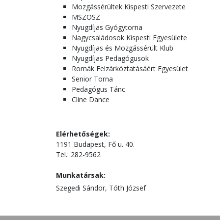
Mozgássérültek Kispesti Szervezete
MSZOSZ
Nyugdíjas Gyógytorna
Nagycsaládosok Kispesti Egyesülete
Nyugdíjas és Mozgássérült Klub
Nyugdíjas Pedagógusok
Romák Felzárkóztatásáért Egyesület
Senior Torna
Pedagógus Tánc
Cline Dance
Elérhetőségek:
1191 Budapest, Fő u. 40.
Tel.: 282-9562
Munkatársak:
Szegedi Sándor, Tóth József