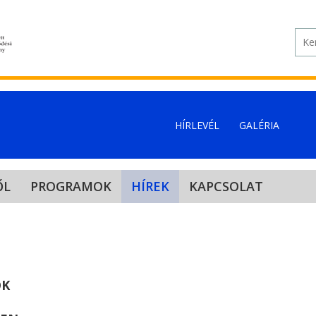
HÍRLEVÉL
GALÉRIA
ŐL
PROGRAMOK
HÍREK
KAPCSOLAT
OK