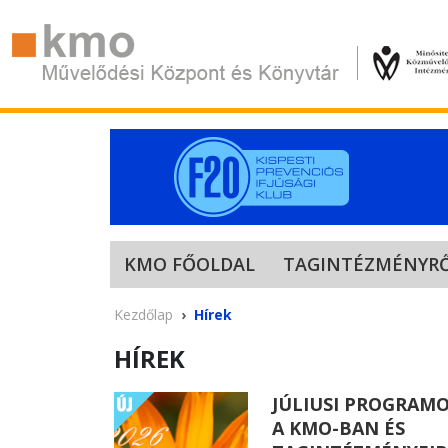
KMO FŐOLDAL
TAGINTÉZMÉNYR
Kezdőlap
Hírek
HÍREK
JÚLIUSI PROGRAM
A KMO-BAN ÉS