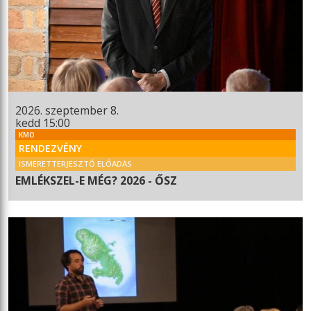
2026. szeptember 8.
kedd 15:00
KMO
RENDEZVÉNY
ISMERETTERJESZTŐ ELŐADÁS
EMLÉKSZEL-E MÉG? 2026 - ŐSZ