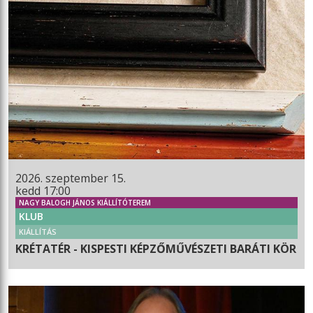
2026. szeptember 15.
kedd 17:00
NAGY BALOGH JÁNOS KIÁLLÍTÓTEREM
KLUB
KIÁLLÍTÁS
KRÉTATÉR - KISPESTI KÉPZŐMŰVÉSZETI BARÁTI KÖR