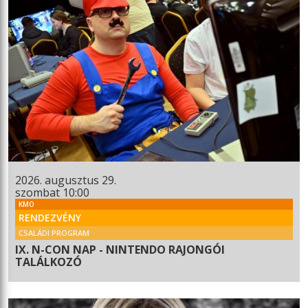
2026. augusztus 29.
szombat 10:00
KMO
RENDEZVÉNY
CSALÁDI PROGRAM
IX. N-CON NAP - NINTENDO RAJONGÓI
TALÁLKOZÓ