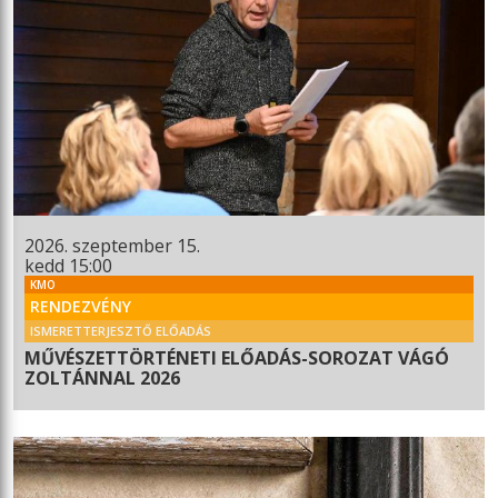
2026. szeptember 15.
kedd 15:00
KMO
RENDEZVÉNY
ISMERETTERJESZTŐ ELŐADÁS
MŰVÉSZETTÖRTÉNETI ELŐADÁS-SOROZAT VÁGÓ
ZOLTÁNNAL 2026