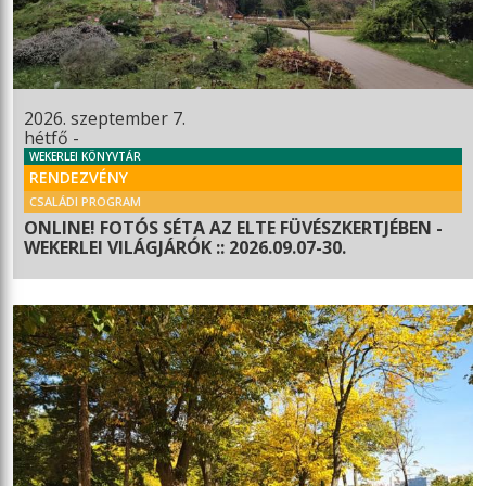
2026. szeptember 7.
hétfő -
WEKERLEI KÖNYVTÁR
RENDEZVÉNY
CSALÁDI PROGRAM
ONLINE! FOTÓS SÉTA AZ ELTE FÜVÉSZKERTJÉBEN -
WEKERLEI VILÁGJÁRÓK :: 2026.09.07-30.