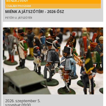
RENDEZVÉNY
CSALÁDI PROGRAM
MIÉNK A JÁTSZÓTÉR! - 2026 ŐSZ
PETŐFI U. JÁTSZÓTÉR
2026. szeptember 5.
szombat 09:00