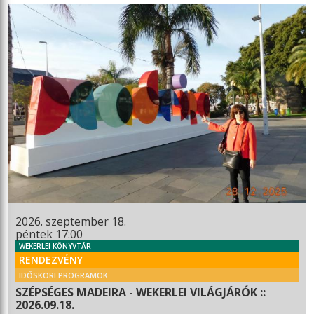
2026. szeptember 18.
péntek 17:00
WEKERLEI KÖNYVTÁR
RENDEZVÉNY
IDŐSKORI PROGRAMOK
SZÉPSÉGES MADEIRA - WEKERLEI VILÁGJÁRÓK ::
2026.09.18.