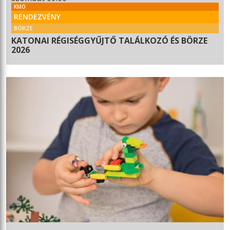
KMO
RENDEZVÉNY
BÖRZE
KATONAI RÉGISÉGGYŰJTŐ TALÁLKOZÓ ÉS BÖRZE
2026