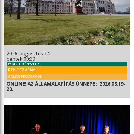
2026. augusztus 14.
péntek 00:30
WEKERLEI KÖNYVTÁR
RENDEZVÉNY
ONLINE PROGRAMOK
ONLINE! AZ ÁLLAMALAPÍTÁS ÜNNEPE :: 2026.08.19-
20.