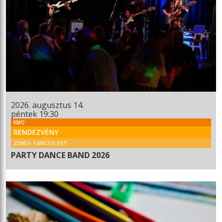
2026. augusztus 14.
péntek 19:30
KMO
RENDEZVÉNY
ZENÉS-TÁNCOS EST
PARTY DANCE BAND 2026