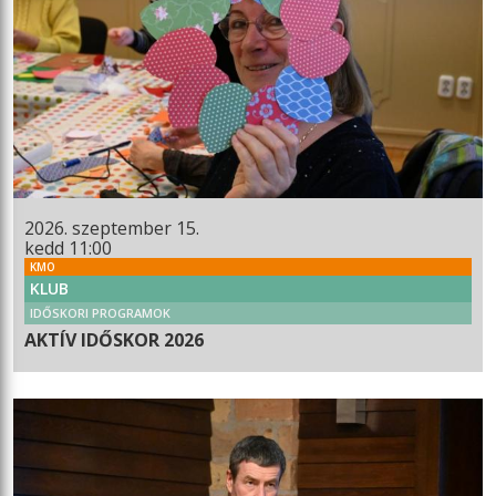
2026. szeptember 15.
kedd 11:00
KMO
KLUB
IDŐSKORI PROGRAMOK
AKTÍV IDŐSKOR 2026