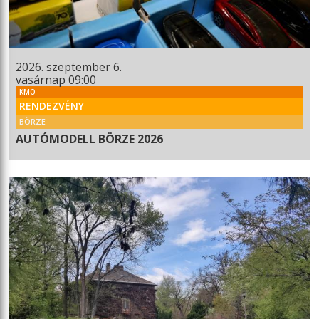
2026. szeptember 6.
vasárnap 09:00
KMO
RENDEZVÉNY
BÖRZE
AUTÓMODELL BÖRZE 2026