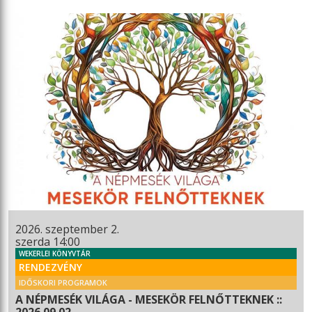
2026. szeptember 2.
szerda 14:00
WEKERLEI KÖNYVTÁR
RENDEZVÉNY
IDŐSKORI PROGRAMOK
A NÉPMESÉK VILÁGA - MESEKÖR FELNŐTTEKNEK ::
2026.09.02.