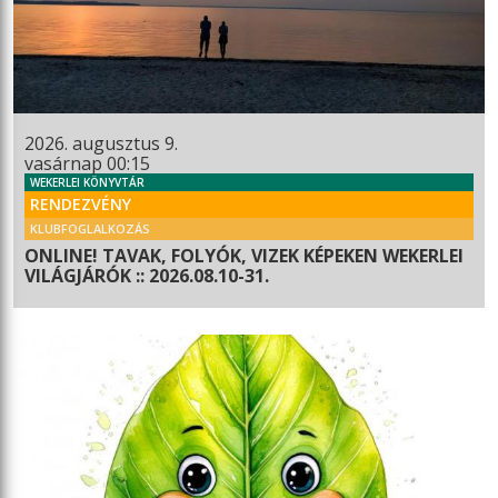
2026. augusztus 9.
vasárnap 00:15
WEKERLEI KÖNYVTÁR
RENDEZVÉNY
KLUBFOGLALKOZÁS
ONLINE! TAVAK, FOLYÓK, VIZEK KÉPEKEN WEKERLEI
VILÁGJÁRÓK :: 2026.08.10-31.