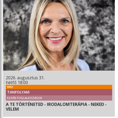
2026. augusztus 31.
hétfő 18:00
KMO
TANFOLYAM
EGYÉB FOGLALKOZÁSOK
A TE TÖRTÉNETED - IRODALOMTERÁPIA - NEKED -
VELEM