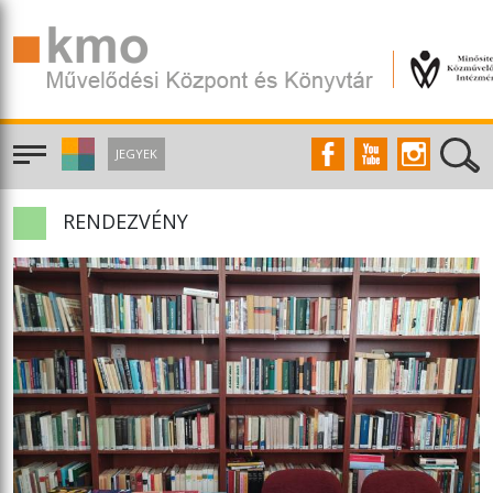
JEGYEK
RENDEZVÉNY