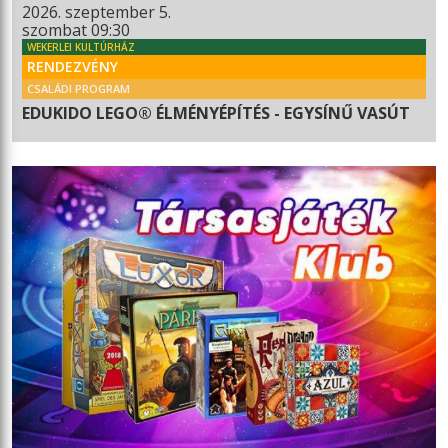
2026. szeptember 5.
szombat 09:30
WEKERLEI KULTÚRHÁZ
RENDEZVÉNY
CSALÁDI PROGRAM
EDUKIDO LEGO® ÉLMÉNYÉPÍTÉS - EGYSÍNŰ VASÚT