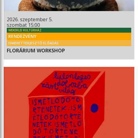
2026. szeptember 5.
szombat 15:00
WEKERLEI KULTÚRHÁZ
RENDEZVÉNY
ISMERETTERJESZTŐ ELŐADÁS
FLORÁRIUM WORKSHOP