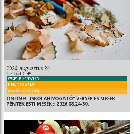
2026. augusztus 24.
hétfő 00:45
WEKERLEI KÖNYVTÁR
RENDEZVÉNY
CSALÁDI PROGRAM
ONLINE! „ISKOLAHÍVOGATÓ” VERSEK ÉS MESÉK -
PÉNTEK ESTI MESÉK :: 2026.08.24-30.