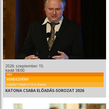
2026. szeptember 15.
kedd 18:00
KMO
RENDEZVÉNY
ISMERETTERJESZTŐ ELŐADÁS
KATONA CSABA ELŐADÁS-SOROZAT 2026