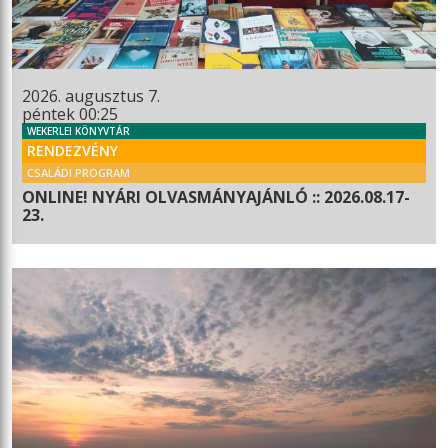
2026. augusztus 7.
péntek 00:25
WEKERLEI KÖNYVTÁR
RENDEZVÉNY
CSALÁDI PROGRAM
ONLINE! NYÁRI OLVASMÁNYAJÁNLÓ :: 2026.08.17-
23.