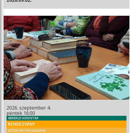
2026. szeptember 4.
péntek 16:00
WEKERLEI KÖNYVTÁR
RENDEZVÉNY
IDŐSKORI PROGRAMOK