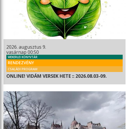
2026. augusztus 9.
vasárnap 00:50
WEKERLEI KÖNYVTÁR
RENDEZVÉNY
CSALÁDI PROGRAM
ONLINE! VIDÁM VERSEK HETE :: 2026.08.03-09.