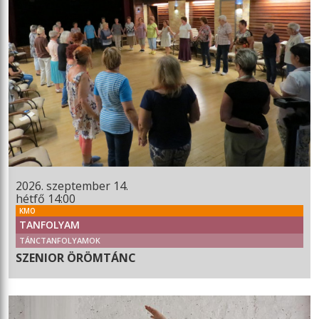
2026. szeptember 14.
hétfő 14:00
KMO
TANFOLYAM
TÁNCTANFOLYAMOK
SZENIOR ÖRÖMTÁNC