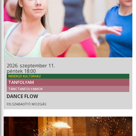
2026. szeptember 11.
péntek 18:00
WEKERLEI KULTÚRHÁZ
TANFOLYAM
TÁNCTANFOLYAMOK
DANCE FLOW
FELSZABADÍTÓ MOZGÁS