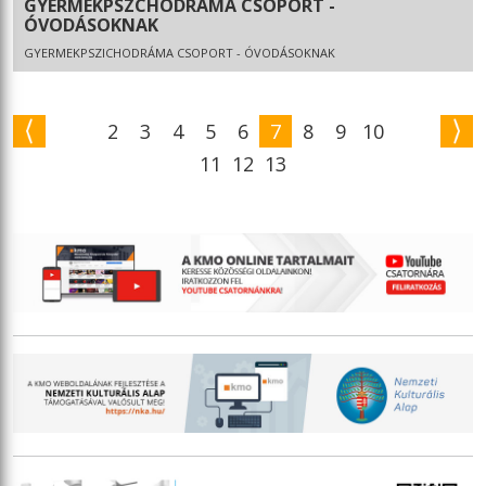
GYERMEKPSZCHODRÁMA CSOPORT -
ÓVODÁSOKNAK
GYERMEKPSZICHODRÁMA CSOPORT - ÓVODÁSOKNAK
2
3
4
5
6
7
8
9
10
11
12
13