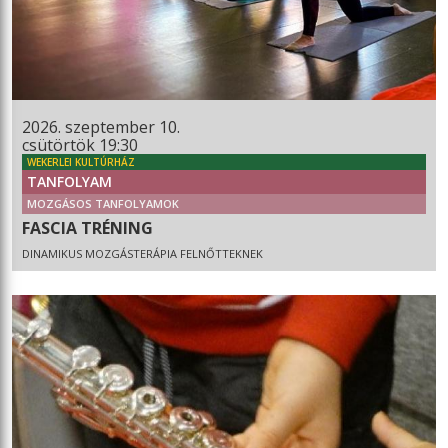
2026. szeptember 10.
csütörtök 19:30
WEKERLEI KULTÚRHÁZ
TANFOLYAM
MOZGÁSOS TANFOLYAMOK
FASCIA TRÉNING
DINAMIKUS MOZGÁSTERÁPIA FELNŐTTEKNEK