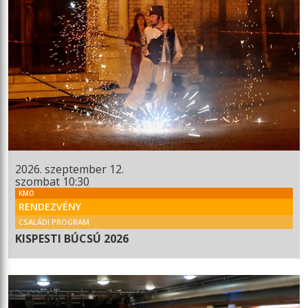
2026. szeptember 12.
szombat 10:30
KMO
RENDEZVÉNY
CSALÁDI PROGRAM
KISPESTI BÚCSÚ 2026