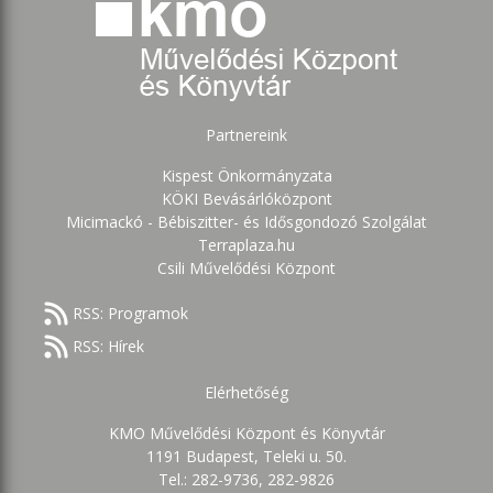
Partnereink
Kispest Önkormányzata
KÖKI Bevásárlóközpont
Micimackó - Bébiszitter- és Idősgondozó Szolgálat
Terraplaza.hu
Csili Művelődési Központ
RSS: Programok
RSS: Hírek
Elérhetőség
KMO Művelődési Központ és Könyvtár
1191 Budapest, Teleki u. 50.
Tel.: 282-9736, 282-9826