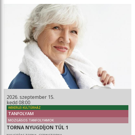
2026. szeptember 15.
kedd 08:00
WEKERLEI KULTÚRHÁZ
TANFOLYAM
MOZGÁSOS TANFOLYAMOK
TORNA NYUGDÍJON TÚL 1