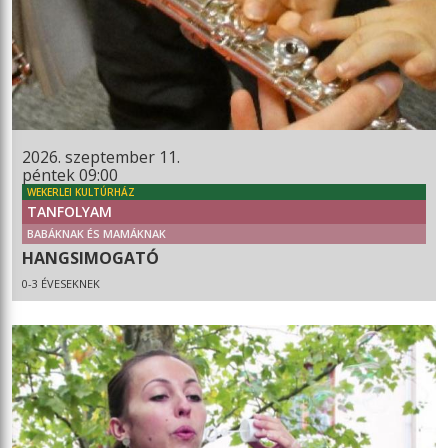
2026. szeptember 11.
péntek 09:00
WEKERLEI KULTÚRHÁZ
TANFOLYAM
BABÁKNAK ÉS MAMÁKNAK
HANGSIMOGATÓ
0-3 ÉVESEKNEK