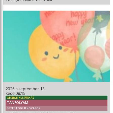
NYUGDÍJAS TORNA, GERINCTORNA
2026. szeptember 15.
kedd 08:15
WEKERLEI KULTÚRHÁZ
TANFOLYAM
EGYÉB FOGLALKOZÁSOK