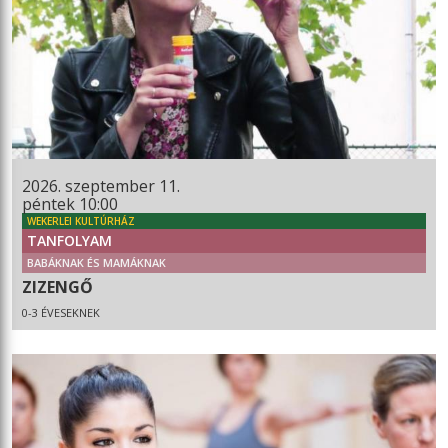
2026. szeptember 11.
péntek 10:00
WEKERLEI KULTÚRHÁZ
TANFOLYAM
BABÁKNAK ÉS MAMÁKNAK
ZIZENGŐ
0-3 ÉVESEKNEK