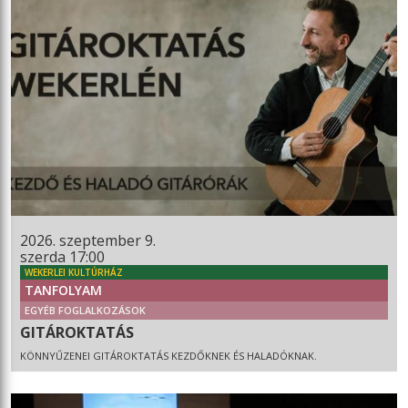
2026. szeptember 9.
szerda 17:00
WEKERLEI KULTÚRHÁZ
TANFOLYAM
EGYÉB FOGLALKOZÁSOK
GITÁROKTATÁS
KÖNNYŰZENEI GITÁROKTATÁS KEZDŐKNEK ÉS HALADÓKNAK.