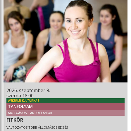
2026. szeptember 9.
szerda 18:00
WEKERLEI KULTÚRHÁZ
TANFOLYAM
MOZGÁSOS TANFOLYAMOK
FITKÖR
VÁLTOZATOS TÖBB ÁLLOMÁSOS EDZÉS