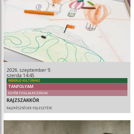
2026. szeptember 9.
szerda 14:45
WEKERLEI KULTÚRHÁZ
TANFOLYAM
EGYÉB FOGLALKOZÁSOK
RAJZSZAKKÖR
RAJZKÉSZSÉGEK FEJLESZTÉSE