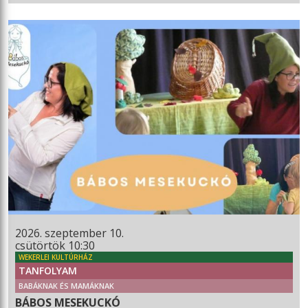
2026. szeptember 10.
csütörtök 10:30
WEKERLEI KULTÚRHÁZ
TANFOLYAM
BABÁKNAK ÉS MAMÁKNAK
BÁBOS MESEKUCKÓ