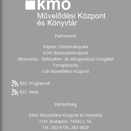
Partnereink
Kispest Önkormányzata
KÖKI Bevásárlóközpont
Micimackó - Bébiszitter- és Idősgondozó Szolgálat
Terraplaza.hu
Csili Művelődési Központ
RSS: Programok
RSS: Hírek
Elérhetőség
KMO Művelődési Központ és Könyvtár
1191 Budapest, Teleki u. 50.
Tel.: 282-9736, 282-9826