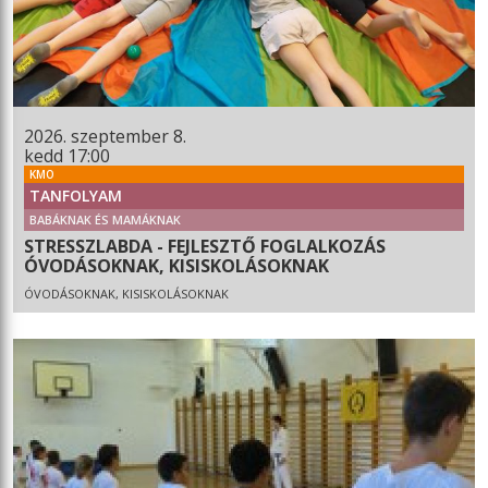
2026. szeptember 8.
kedd 17:00
KMO
TANFOLYAM
BABÁKNAK ÉS MAMÁKNAK
STRESSZLABDA - FEJLESZTŐ FOGLALKOZÁS
ÓVODÁSOKNAK, KISISKOLÁSOKNAK
ÓVODÁSOKNAK, KISISKOLÁSOKNAK