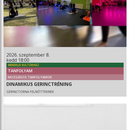
2026. szeptember 8.
kedd 18:00
WEKERLEI KULTÚRHÁZ
TANFOLYAM
MOZGÁSOS TANFOLYAMOK
DINAMIKUS GERINCTRÉNING
GERINCTORNA FELNŐTTEKNEK