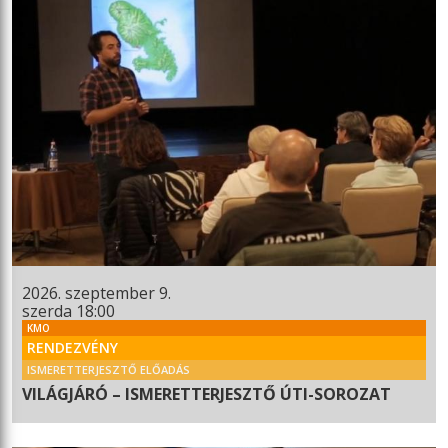
2026. szeptember 9.
szerda 18:00
KMO
RENDEZVÉNY
ISMERETTERJESZTŐ ELŐADÁS
VILÁGJÁRÓ – ISMERETTERJESZTŐ ÚTI-SOROZAT