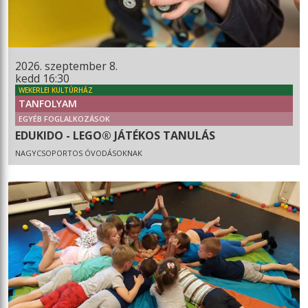
2026. szeptember 8.
kedd 16:30
WEKERLEI KULTÚRHÁZ
TANFOLYAM
EGYÉB FOGLALKOZÁSOK
EDUKIDO - LEGO® JÁTÉKOS TANULÁS
NAGYCSOPORTOS ÓVODÁSOKNAK