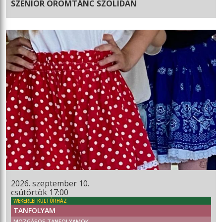
SZENIOR ÖRÖMTÁNC SZOLIDAN
2026. szeptember 10.
csütörtök 17:00
WEKERLEI KULTÚRHÁZ
TANFOLYAM
MOZGÁSOS TANFOLYAMOK