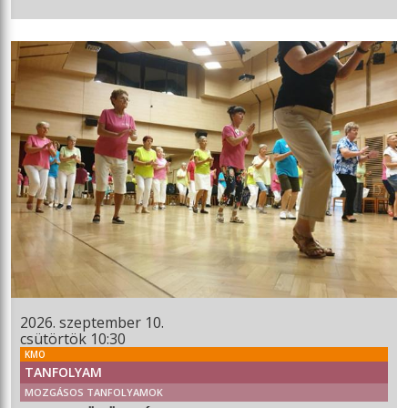
2026. szeptember 10.
csütörtök 10:30
KMO
TANFOLYAM
MOZGÁSOS TANFOLYAMOK