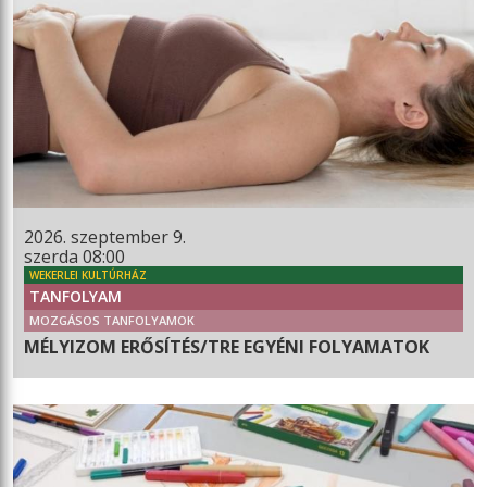
2026. szeptember 9.
szerda 08:00
WEKERLEI KULTÚRHÁZ
TANFOLYAM
MOZGÁSOS TANFOLYAMOK
MÉLYIZOM ERŐSÍTÉS/TRE EGYÉNI FOLYAMATOK