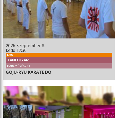
2026. szeptember 8.
kedd 17:30
KMO
TANFOLYAM
HARCMŰVÉSZET
GOJU-RYU KARATE DO