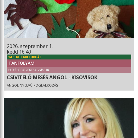
2026. szeptember 1.
kedd 16:40
WEKERLEI KULTÚRHÁZ
TANFOLYAM
EGYÉB FOGLALKOZÁSOK
CSIVITELŐ MESÉS ANGOL - KISOVISOK
ANGOL NYELVŰ FOGLALKOZÁS