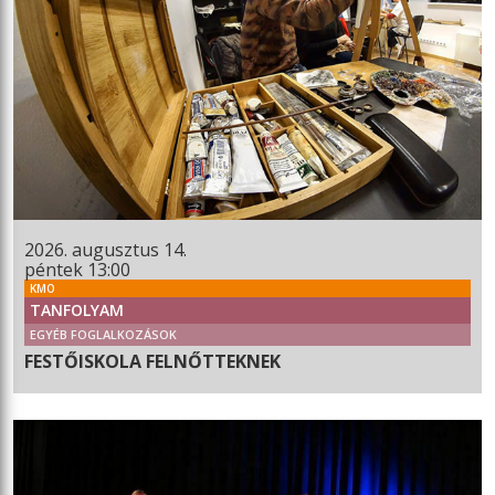
2026. augusztus 14.
péntek 13:00
KMO
TANFOLYAM
EGYÉB FOGLALKOZÁSOK
FESTŐISKOLA FELNŐTTEKNEK