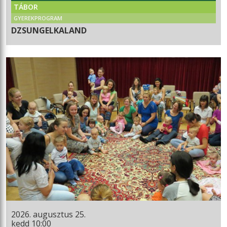
TÁBOR
GYEREKPROGRAM
DZSUNGELKALAND
2026. augusztus 25.
kedd 10:00