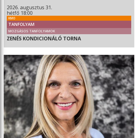
2026. augusztus 31.
hétfő 18:00
KMO
TANFOLYAM
MOZGÁSOS TANFOLYAMOK
ZENÉS KONDICIONÁLÓ TORNA