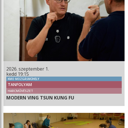
2026. szeptember 1.
kedd 19:15
KMO MOZGÁSMŰHELY
TANFOLYAM
HARCMŰVÉSZET
MODERN VING TSUN KUNG FU