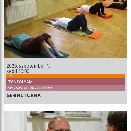
2026. szeptember 1.
kedd 19:00
KMO
TANFOLYAM
MOZGÁSOS TANFOLYAMOK
GERINCTORNA