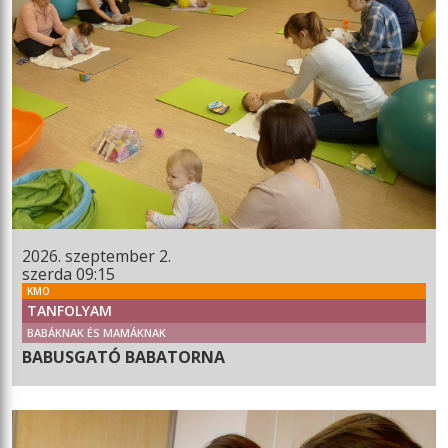
2026. szeptember 2.
szerda 09:15
KMO
TANFOLYAM
BABÁKNAK ÉS MAMÁKNAK
BABUSGATÓ BABATORNA