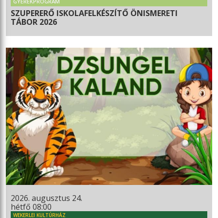
GYEREKPROGRAM
SZUPERERŐ ISKOLAFELKÉSZÍTŐ ÖNISMERETI
TÁBOR 2026
2026. augusztus 24.
hétfő 08:00
WEKERLEI KULTÚRHÁZ