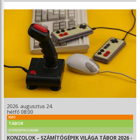
2026. augusztus 24.
hétfő 08:00
KMO
TÁBOR
GYEREKPROGRAM
KONZOLOK – SZÁMÍTÓGÉPEK VILÁGA TÁBOR 2026 -