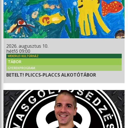
2026. augusztus 10.
hétfő 09:00
WEKERLEI KULTÚRHÁZ
TÁBOR
GYEREKPROGRAM
BETELT! PLICCS-PLACCS ALKOTÓTÁBOR