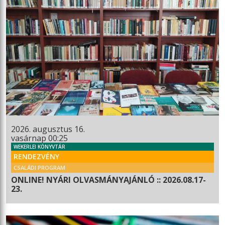
2026. augusztus 16.
vasárnap 00:25
WEKERLEI KÖNYVTÁR
RENDEZVÉNY
CSALÁDI PROGRAM
ONLINE! NYÁRI OLVASMÁNYAJÁNLÓ :: 2026.08.17-
23.