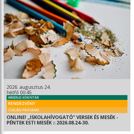
2026. augusztus 24.
hétfő 00:45
WEKERLEI KÖNYVTÁR
RENDEZVÉNY
CSALÁDI PROGRAM
ONLINE! „ISKOLAHÍVOGATÓ” VERSEK ÉS MESÉK -
PÉNTEK ESTI MESÉK :: 2026.08.24-30.