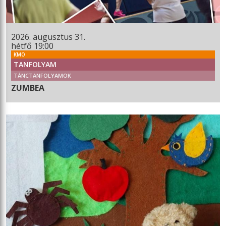
2026. augusztus 31.
hétfő 19:00
KMO
TANFOLYAM
TÁNCTANFOLYAMOK
ZUMBEA