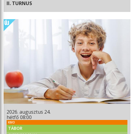
II. TURNUS
2026. augusztus 24.
hétfő 08:00
KMO
TÁBOR