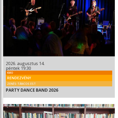
2026. augusztus 14.
péntek 19:30
KMO
RENDEZVÉNY
ZENÉS-TÁNCOS EST
PARTY DANCE BAND 2026