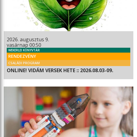
2026. augusztus 9.
vasárnap 00:50
WEKERLEI KÖNYVTÁR
RENDEZVÉNY
CSALÁDI PROGRAM
ONLINE! VIDÁM VERSEK HETE :: 2026.08.03-09.