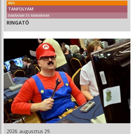
KMO
TANFOLYAM
BABÁKNAK ÉS MAMÁKNAK
RINGATÓ
2026. augusztus 29.