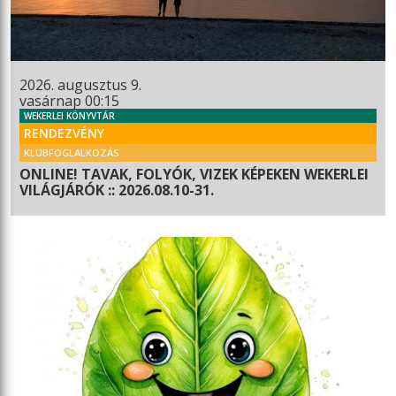
2026. augusztus 9.
vasárnap 00:15
WEKERLEI KÖNYVTÁR
RENDEZVÉNY
KLUBFOGLALKOZÁS
ONLINE! TAVAK, FOLYÓK, VIZEK KÉPEKEN WEKERLEI
VILÁGJÁRÓK :: 2026.08.10-31.