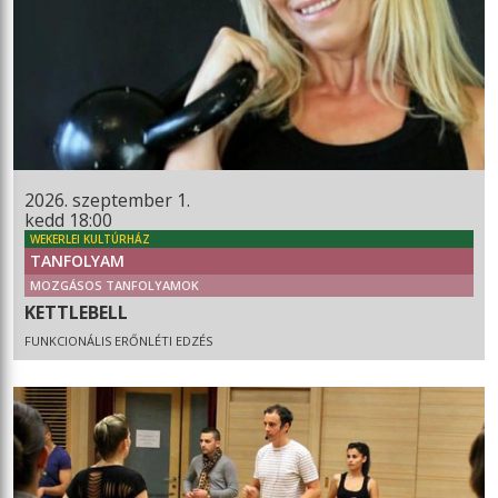
2026. szeptember 1.
kedd 18:00
WEKERLEI KULTÚRHÁZ
TANFOLYAM
MOZGÁSOS TANFOLYAMOK
KETTLEBELL
FUNKCIONÁLIS ERŐNLÉTI EDZÉS