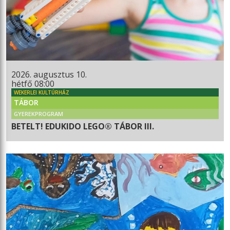
2026. augusztus 10.
hétfő 08:00
WEKERLEI KULTÚRHÁZ
TÁBOR
GYEREKPROGRAM
BETELT! EDUKIDO LEGO® TÁBOR III.