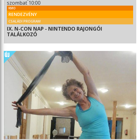
szombat 10:00
KMO
RENDEZVÉNY
CSALÁDI PROGRAM
IX. N-CON NAP - NINTENDO RAJONGÓI
TALÁLKOZÓ