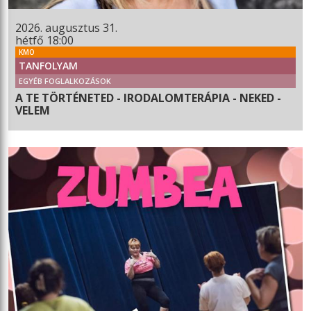
2026. augusztus 31.
hétfő 18:00
KMO
TANFOLYAM
EGYÉB FOGLALKOZÁSOK
A TE TÖRTÉNETED - IRODALOMTERÁPIA - NEKED -
VELEM