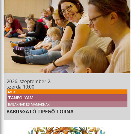
2026. szeptember 2.
szerda 10:00
KMO
TANFOLYAM
BABÁKNAK ÉS MAMÁKNAK
BABUSGATÓ TIPEGŐ TORNA