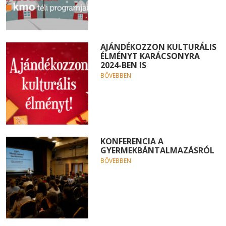
AJÁNDÉKOZZON KULTURÁLIS
ÉLMÉNYT KARÁCSONYRA
2024-BEN IS
BŐVEBBEN
KONFERENCIA A
GYERMEKBÁNTALMAZÁSRÓL
BŐVEBBEN