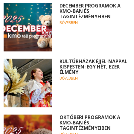
DECEMBER PROGRAMOK A
KMO-BAN ÉS
TAGINTÉZMÉNYEIBEN
BŐVEBBEN
KULTÚRHÁZAK ÉJJEL-NAPPAL
KISPESTEN: EGY HÉT, EZER
ÉLMÉNY
BŐVEBBEN
OKTÓBERI PROGRAMOK A
KMO-BAN ÉS
TAGINTÉZMÉNYEIBEN