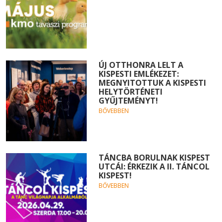
ÚJ OTTHONRA LELT A
KISPESTI EMLÉKEZET:
MEGNYITOTTUK A KISPESTI
HELYTÖRTÉNETI
GYŰJTEMÉNYT!
BŐVEBBEN
TÁNCBA BORULNAK KISPEST
UTCÁI: ÉRKEZIK A II. TÁNCOL
KISPEST!
BŐVEBBEN