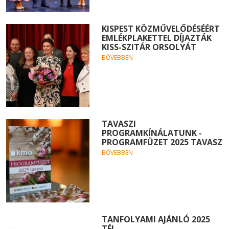
KISPEST KÖZMŰVELŐDÉSÉÉRT
EMLÉKPLAKETTEL DÍJAZTÁK
KISS-SZITÁR ORSOLYÁT
BŐVEBBEN
TAVASZI
PROGRAMKÍNÁLATUNK -
PROGRAMFÜZET 2025 TAVASZ
BŐVEBBEN
TANFOLYAMI AJÁNLÓ 2025
TÉL