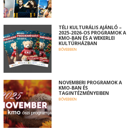
TÉLI KULTURÁLIS AJÁNLÓ –
2025-2026-OS PROGRAMOK A
KMO-BAN ÉS A WEKERLEI
KULTÚRHÁZBAN
BŐVEBBEN
NOVEMBERI PROGRAMOK A
KMO-BAN ÉS
TAGINTÉZMÉNYEIBEN
BŐVEBBEN