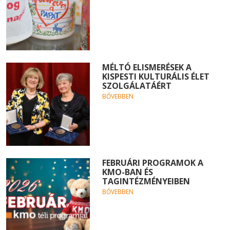
MÉLTÓ ELISMERÉSEK A
KISPESTI KULTURÁLIS ÉLET
SZOLGÁLATÁÉRT
BŐVEBBEN
FEBRUÁRI PROGRAMOK A
KMO-BAN ÉS
TAGINTÉZMÉNYEIBEN
BŐVEBBEN