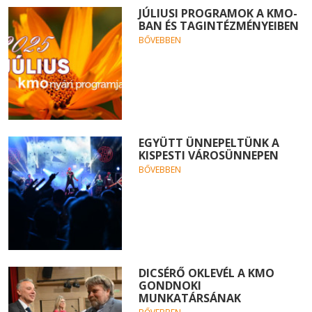
JÚLIUSI PROGRAMOK A KMO-
BAN ÉS TAGINTÉZMÉNYEIBEN
BŐVEBBEN
EGYÜTT ÜNNEPELTÜNK A
KISPESTI VÁROSÜNNEPEN
BŐVEBBEN
DICSÉRŐ OKLEVÉL A KMO
GONDNOKI
MUNKATÁRSÁNAK