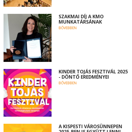
SZAKMAI DÍJ A KMO
MUNKATÁRSÁNAK
BŐVEBBEN
KINDER TOJÁS FESZTIVÁL 2025
- DÖNTŐ EREDMÉNYEI
BŐVEBBEN
A KISPESTI VÁROSÜNNEPEN
2025-BEN IS EGYÜTT LENNI