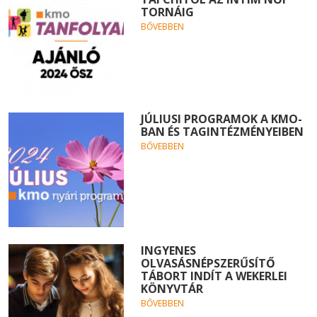
TORNÁIG
BŐVEBBEN
JÚLIUSI PROGRAMOK A KMO-
BAN ÉS TAGINTÉZMÉNYEIBEN
BŐVEBBEN
INGYENES
OLVASÁSNÉPSZERŰSÍTŐ
TÁBORT INDÍT A WEKERLEI
KÖNYVTÁR
BŐVEBBEN