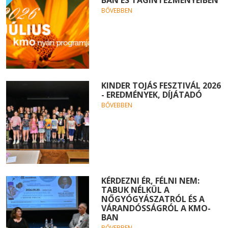
BŐVEBBEN
KINDER TOJÁS FESZTIVÁL 2026
- EREDMÉNYEK, DÍJÁTADÓ
BŐVEBBEN
KÉRDEZNI ÉR, FÉLNI NEM:
TABUK NÉLKÜL A
NŐGYÓGYÁSZATRÓL ÉS A
VÁRANDÓSSÁGRÓL A KMO-
BAN
BŐVEBBEN