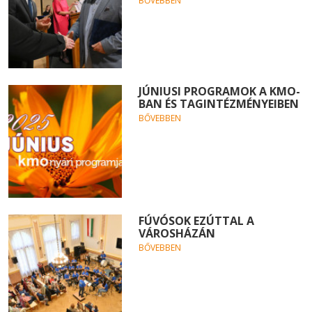
BŐVEBBEN
JÚNIUSI PROGRAMOK A KMO-
BAN ÉS TAGINTÉZMÉNYEIBEN
BŐVEBBEN
FÚVÓSOK EZÚTTAL A
VÁROSHÁZÁN
BŐVEBBEN