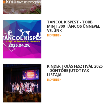
TÁNCOL KISPEST - TÖBB
MINT 300 TÁNCOS ÜNNEPEL
VELÜNK
BŐVEBBEN
KINDER TOJÁS FESZTIVÁL 2025
- DÖNTŐBE JUTOTTAK
LISTÁJA
BŐVEBBEN