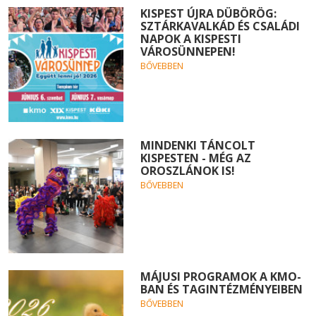
KISPEST ÚJRA DÜBÖRÖG:
SZTÁRKAVALKÁD ÉS CSALÁDI
NAPOK A KISPESTI
VÁROSÜNNEPEN!
BŐVEBBEN
MINDENKI TÁNCOLT
KISPESTEN - MÉG AZ
OROSZLÁNOK IS!
BŐVEBBEN
MÁJUSI PROGRAMOK A KMO-
BAN ÉS TAGINTÉZMÉNYEIBEN
BŐVEBBEN