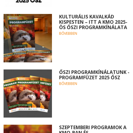
KULTURÁLIS KAVALKÁD
KISPESTEN – ITT A KMO 2025-
ÖS ŐSZI PROGRAMKÍNÁLATA
BŐVEBBEN
ŐSZI PROGRAMKÍNÁLATUNK -
PROGRAMFÜZET 2025 ŐSZ
BŐVEBBEN
SZEPTEMBERI PROGRAMOK A
KMO-BAN ÉS