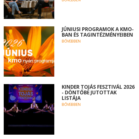
JÚNIUSI PROGRAMOK A KMO-
BAN ÉS TAGINTÉZMÉNYEIBEN
BŐVEBBEN
KINDER TOJÁS FESZTIVÁL 2026
- DÖNTŐBE JUTOTTAK
LISTÁJA
BŐVEBBEN