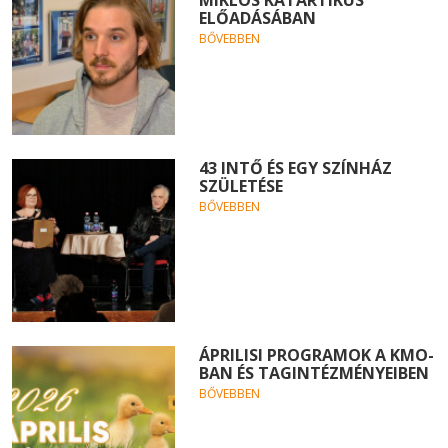
ELŐADÁSÁBAN
BŐVEBBEN
43 INTŐ ÉS EGY SZÍNHÁZ
SZÜLETÉSE
BŐVEBBEN
ÁPRILISI PROGRAMOK A KMO-
BAN ÉS TAGINTÉZMÉNYEIBEN
BŐVEBBEN