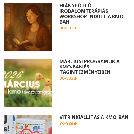
HIÁNYPÓTLÓ
IRODALOMTERÁPIÁS
WORKSHOP INDULT A KMO-
BAN
BŐVEBBEN
MÁRCIUSI PROGRAMOK A
KMO-BAN ÉS
TAGINTÉZMÉNYEIBEN
BŐVEBBEN
VITRINKIÁLLÍTÁS A KMO-BAN
BŐVEBBEN