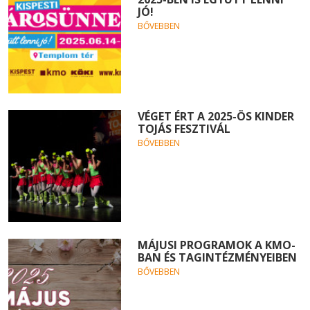
JÓ!
BŐVEBBEN
VÉGET ÉRT A 2025-ÖS KINDER
TOJÁS FESZTIVÁL
BŐVEBBEN
MÁJUSI PROGRAMOK A KMO-
BAN ÉS TAGINTÉZMÉNYEIBEN
BŐVEBBEN