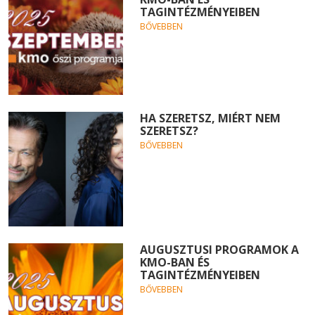
TAGINTÉZMÉNYEIBEN
BŐVEBBEN
HA SZERETSZ, MIÉRT NEM
SZERETSZ?
BŐVEBBEN
AUGUSZTUSI PROGRAMOK A
KMO-BAN ÉS
TAGINTÉZMÉNYEIBEN
BŐVEBBEN