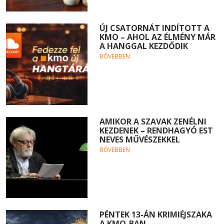
ÚJ CSATORNÁT INDÍTOTT A
KMO – AHOL AZ ÉLMÉNY MÁR
A HANGGAL KEZDŐDIK
BŐVEBBEN
AMIKOR A SZAVAK ZENÉLNI
KEZDENEK – RENDHAGYÓ EST
NEVES MŰVÉSZEKKEL
BŐVEBBEN
PÉNTEK 13-ÁN KRIMIÉJSZAKA
A KMO-BAN