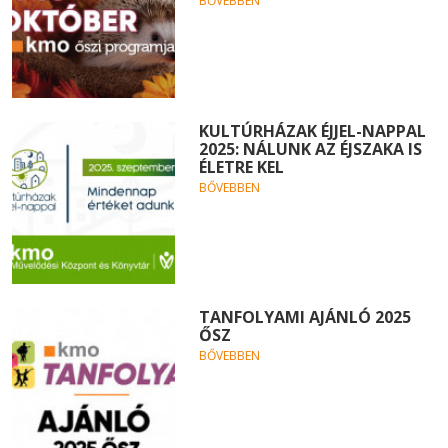
BŐVEBBEN
KULTÚRHÁZAK ÉJJEL-NAPPAL
2025: NÁLUNK AZ ÉJSZAKA IS
ÉLETRE KEL
BŐVEBBEN
TANFOLYAMI AJÁNLÓ 2025
ŐSZ
BŐVEBBEN