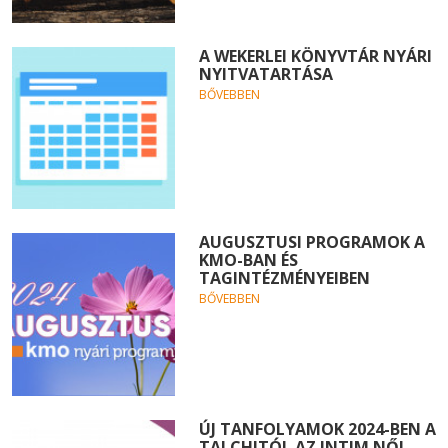
A WEKERLEI KÖNYVTÁR NYÁRI
NYITVATARTÁSA
BŐVEBBEN
AUGUSZTUSI PROGRAMOK A
KMO-BAN ÉS
TAGINTÉZMÉNYEIBEN
BŐVEBBEN
ÚJ TANFOLYAMOK 2024-BEN A
TAI CHITÓL AZ INTIM NŐI