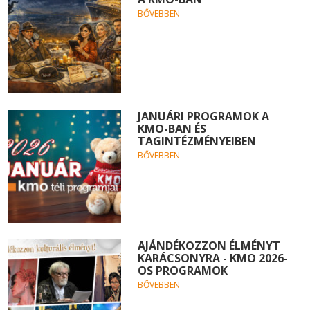
BŐVEBBEN
JANUÁRI PROGRAMOK A
KMO-BAN ÉS
TAGINTÉZMÉNYEIBEN
BŐVEBBEN
AJÁNDÉKOZZON ÉLMÉNYT
KARÁCSONYRA - KMO 2026-
OS PROGRAMOK
BŐVEBBEN