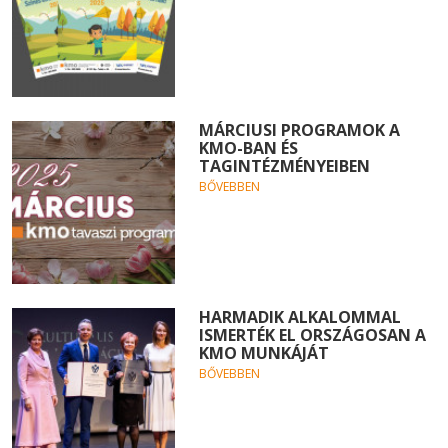
MÁRCIUSI PROGRAMOK A
KMO-BAN ÉS
TAGINTÉZMÉNYEIBEN
BŐVEBBEN
HARMADIK ALKALOMMAL
ISMERTÉK EL ORSZÁGOSAN A
KMO MUNKÁJÁT
BŐVEBBEN