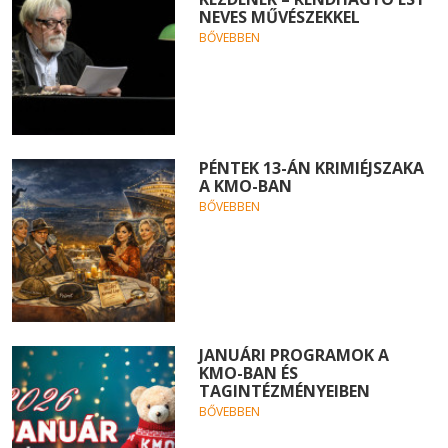
NEVES MŰVÉSZEKKEL
BŐVEBBEN
PÉNTEK 13-ÁN KRIMIÉJSZAKA
A KMO-BAN
BŐVEBBEN
JANUÁRI PROGRAMOK A
KMO-BAN ÉS
TAGINTÉZMÉNYEIBEN
BŐVEBBEN