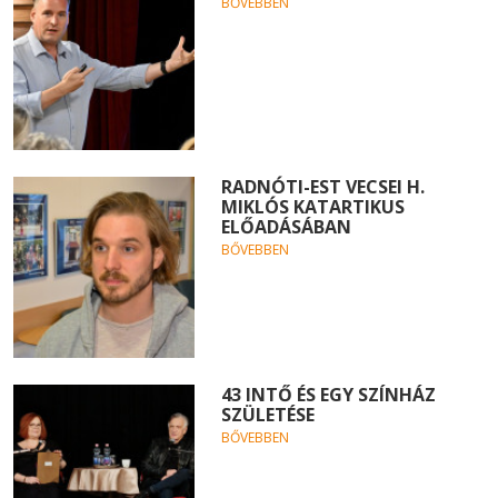
BŐVEBBEN
RADNÓTI-EST VECSEI H.
MIKLÓS KATARTIKUS
ELŐADÁSÁBAN
BŐVEBBEN
43 INTŐ ÉS EGY SZÍNHÁZ
SZÜLETÉSE
BŐVEBBEN