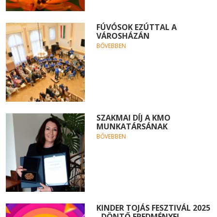
FÚVÓSOK EZÚTTAL A
VÁROSHÁZÁN
BŐVEBBEN
SZAKMAI DÍJ A KMO
MUNKATÁRSÁNAK
BŐVEBBEN
KINDER TOJÁS FESZTIVÁL 2025
- DÖNTŐ EREDMÉNYEI