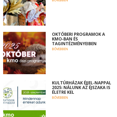
BŐVEBBEN
OKTÓBERI PROGRAMOK A
KMO-BAN ÉS
TAGINTÉZMÉNYEIBEN
BŐVEBBEN
KULTÚRHÁZAK ÉJJEL-NAPPAL
2025: NÁLUNK AZ ÉJSZAKA IS
ÉLETRE KEL
BŐVEBBEN