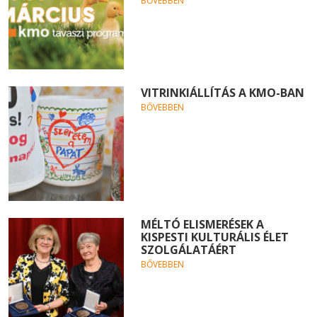
BŐVEBBEN
VITRINKIÁLLÍTÁS A KMO-BAN
BŐVEBBEN
MÉLTÓ ELISMERÉSEK A
KISPESTI KULTURÁLIS ÉLET
SZOLGÁLATÁÉRT
BŐVEBBEN