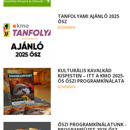
TANFOLYAMI AJÁNLÓ 2025
ŐSZ
BŐVEBBEN
KULTURÁLIS KAVALKÁD
KISPESTEN – ITT A KMO 2025-
ÖS ŐSZI PROGRAMKÍNÁLATA
BŐVEBBEN
ŐSZI PROGRAMKÍNÁLATUNK -
PROGRAMFÜZET 2025 ŐSZ