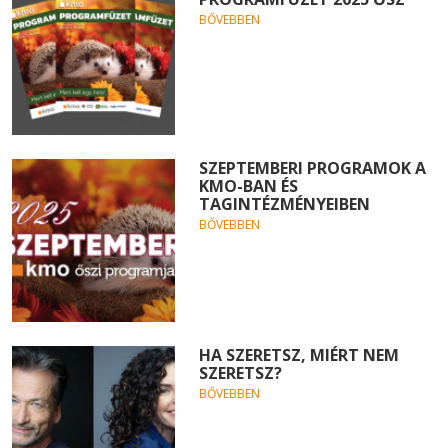
BŐVEBBEN
SZEPTEMBERI PROGRAMOK A
KMO-BAN ÉS
TAGINTÉZMÉNYEIBEN
BŐVEBBEN
HA SZERETSZ, MIÉRT NEM
SZERETSZ?
BŐVEBBEN