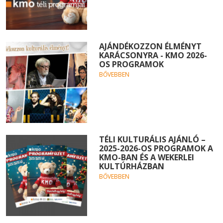
AJÁNDÉKOZZON ÉLMÉNYT
KARÁCSONYRA - KMO 2026-
OS PROGRAMOK
BŐVEBBEN
TÉLI KULTURÁLIS AJÁNLÓ –
2025-2026-OS PROGRAMOK A
KMO-BAN ÉS A WEKERLEI
KULTÚRHÁZBAN
BŐVEBBEN