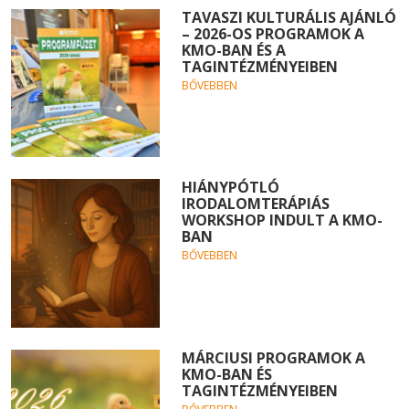
TAVASZI KULTURÁLIS AJÁNLÓ
– 2026-OS PROGRAMOK A
KMO-BAN ÉS A
TAGINTÉZMÉNYEIBEN
BŐVEBBEN
HIÁNYPÓTLÓ
IRODALOMTERÁPIÁS
WORKSHOP INDULT A KMO-
BAN
BŐVEBBEN
MÁRCIUSI PROGRAMOK A
KMO-BAN ÉS
TAGINTÉZMÉNYEIBEN