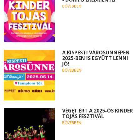
BŐVEBBEN
A KISPESTI VÁROSÜNNEPEN
2025-BEN IS EGYÜTT LENNI
JÓ!
BŐVEBBEN
VÉGET ÉRT A 2025-ÖS KINDER
TOJÁS FESZTIVÁL
BŐVEBBEN