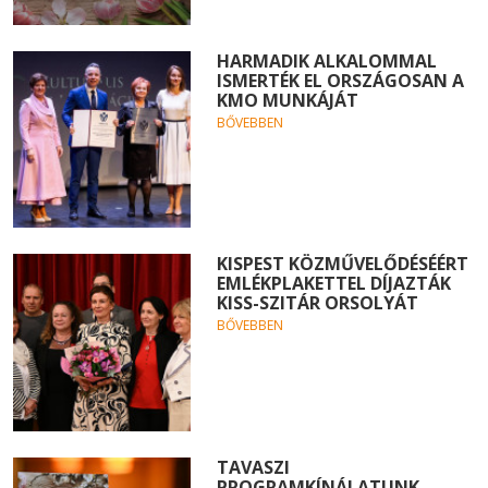
HARMADIK ALKALOMMAL
ISMERTÉK EL ORSZÁGOSAN A
KMO MUNKÁJÁT
BŐVEBBEN
KISPEST KÖZMŰVELŐDÉSÉÉRT
EMLÉKPLAKETTEL DÍJAZTÁK
KISS-SZITÁR ORSOLYÁT
BŐVEBBEN
TAVASZI
PROGRAMKÍNÁLATUNK -