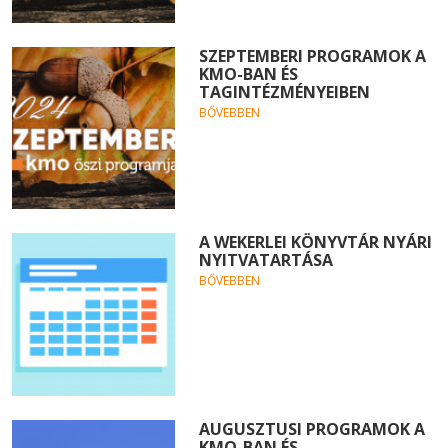
SZEPTEMBERI PROGRAMOK A
KMO-BAN ÉS
TAGINTÉZMÉNYEIBEN
BŐVEBBEN
A WEKERLEI KÖNYVTÁR NYÁRI
NYITVATARTÁSA
BŐVEBBEN
AUGUSZTUSI PROGRAMOK A
KMO-BAN ÉS