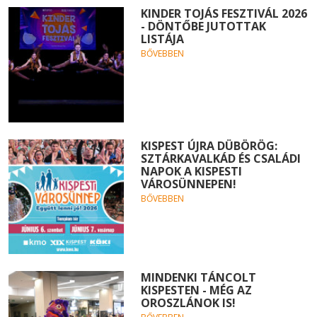
KINDER TOJÁS FESZTIVÁL 2026
- DÖNTŐBE JUTOTTAK
LISTÁJA
BŐVEBBEN
KISPEST ÚJRA DÜBÖRÖG:
SZTÁRKAVALKÁD ÉS CSALÁDI
NAPOK A KISPESTI
VÁROSÜNNEPEN!
BŐVEBBEN
MINDENKI TÁNCOLT
KISPESTEN - MÉG AZ
OROSZLÁNOK IS!