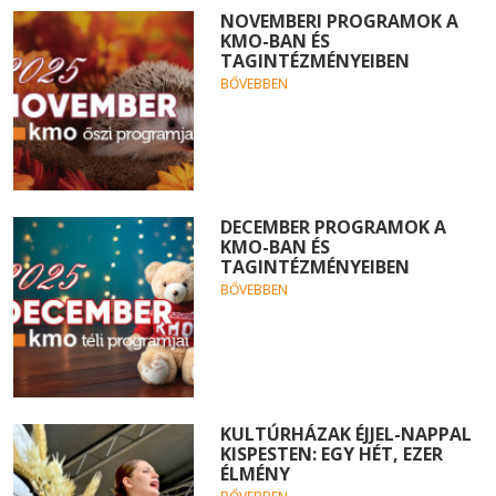
NOVEMBERI PROGRAMOK A
KMO-BAN ÉS
TAGINTÉZMÉNYEIBEN
BŐVEBBEN
DECEMBER PROGRAMOK A
KMO-BAN ÉS
TAGINTÉZMÉNYEIBEN
BŐVEBBEN
KULTÚRHÁZAK ÉJJEL-NAPPAL
KISPESTEN: EGY HÉT, EZER
ÉLMÉNY