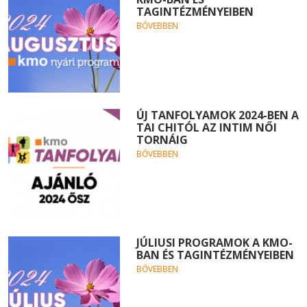
TAGINTÉZMÉNYEIBEN
BŐVEBBEN
ÚJ TANFOLYAMOK 2024-BEN A
TAI CHITÓL AZ INTIM NŐI
TORNÁIG
BŐVEBBEN
JÚLIUSI PROGRAMOK A KMO-
BAN ÉS TAGINTÉZMÉNYEIBEN
BŐVEBBEN