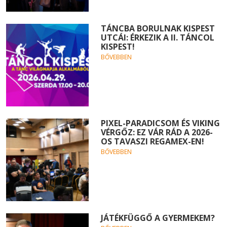
TÁNCBA BORULNAK KISPEST
UTCÁI: ÉRKEZIK A II. TÁNCOL
KISPEST!
BŐVEBBEN
PIXEL-PARADICSOM ÉS VIKING
VÉRGŐZ: EZ VÁR RÁD A 2026-
OS TAVASZI REGAMEX-EN!
BŐVEBBEN
JÁTÉKFÜGGŐ A GYERMEKEM?