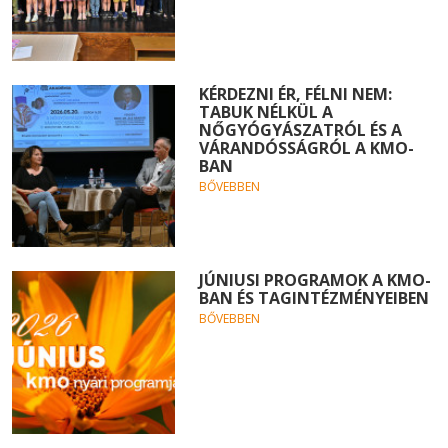
KÉRDEZNI ÉR, FÉLNI NEM:
TABUK NÉLKÜL A
NŐGYÓGYÁSZATRÓL ÉS A
VÁRANDÓSSÁGRÓL A KMO-
BAN
BŐVEBBEN
JÚNIUSI PROGRAMOK A KMO-
BAN ÉS TAGINTÉZMÉNYEIBEN
BŐVEBBEN