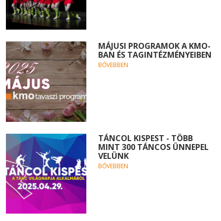
MÁJUSI PROGRAMOK A KMO-
BAN ÉS TAGINTÉZMÉNYEIBEN
BŐVEBBEN
TÁNCOL KISPEST - TÖBB
MINT 300 TÁNCOS ÜNNEPEL
VELÜNK
BŐVEBBEN