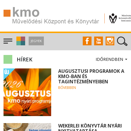
JEGYEK
HÍREK
AUGUSZTUSI PROGRAMOK A
KMO-BAN ÉS
TAGINTÉZMÉNYEIBEN
BŐVEBBEN
WEKERLEI KÖNYVTÁR NYÁRI
NYITVATARTÁSA