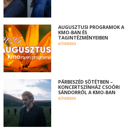
AUGUSZTUSI PROGRAMOK A
KMO-BAN ÉS
TAGINTÉZMÉNYEIBEN
BŐVEBBEN
PÁRBESZÉD SÖTÉTBEN –
KONCERTSZÍNHÁZ CSOÓRI
SÁNDORRÓL A KMO-BAN
BŐVEBBEN