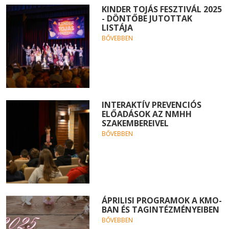
KINDER TOJÁS FESZTIVÁL 2025
- DÖNTŐBE JUTOTTAK
LISTÁJA
BŐVEBBEN
INTERAKTÍV PREVENCIÓS
ELŐADÁSOK AZ NMHH
SZAKEMBEREIVEL
BŐVEBBEN
ÁPRILISI PROGRAMOK A KMO-
BAN ÉS TAGINTÉZMÉNYEIBEN
BŐVEBBEN