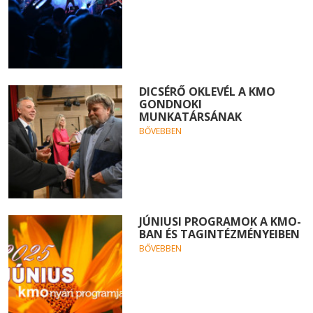
DICSÉRŐ OKLEVÉL A KMO
GONDNOKI
MUNKATÁRSÁNAK
BŐVEBBEN
JÚNIUSI PROGRAMOK A KMO-
BAN ÉS TAGINTÉZMÉNYEIBEN
BŐVEBBEN