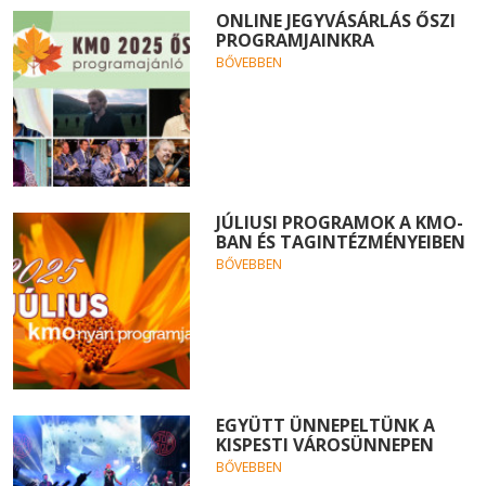
ONLINE JEGYVÁSÁRLÁS ŐSZI
PROGRAMJAINKRA
BŐVEBBEN
JÚLIUSI PROGRAMOK A KMO-
BAN ÉS TAGINTÉZMÉNYEIBEN
BŐVEBBEN
EGYÜTT ÜNNEPELTÜNK A
KISPESTI VÁROSÜNNEPEN
BŐVEBBEN