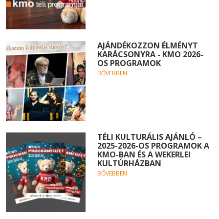
AJÁNDÉKOZZON ÉLMÉNYT
KARÁCSONYRA - KMO 2026-
OS PROGRAMOK
BŐVEBBEN
TÉLI KULTURÁLIS AJÁNLÓ –
2025-2026-OS PROGRAMOK A
KMO-BAN ÉS A WEKERLEI
KULTÚRHÁZBAN
BŐVEBBEN