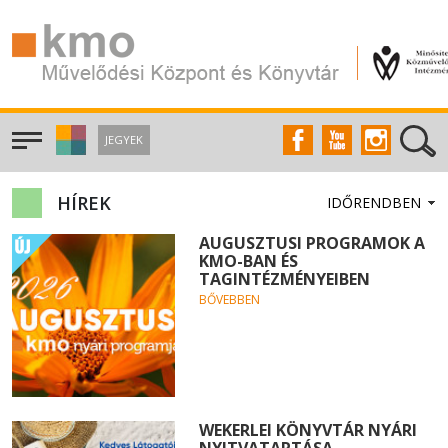
JEGYEK
HÍREK
AUGUSZTUSI PROGRAMOK A
KMO-BAN ÉS
TAGINTÉZMÉNYEIBEN
BŐVEBBEN
WEKERLEI KÖNYVTÁR NYÁRI
NYITVATARTÁSA