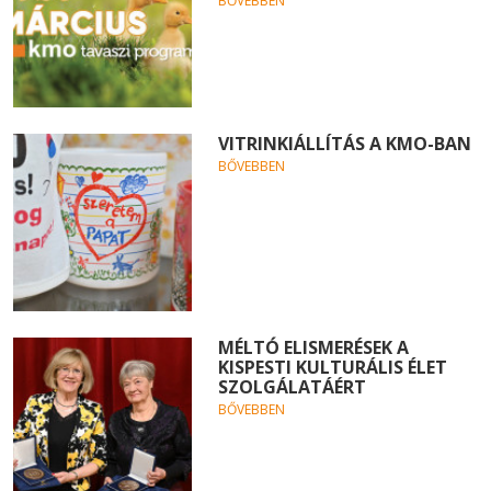
BŐVEBBEN
VITRINKIÁLLÍTÁS A KMO-BAN
BŐVEBBEN
MÉLTÓ ELISMERÉSEK A
KISPESTI KULTURÁLIS ÉLET
SZOLGÁLATÁÉRT
BŐVEBBEN