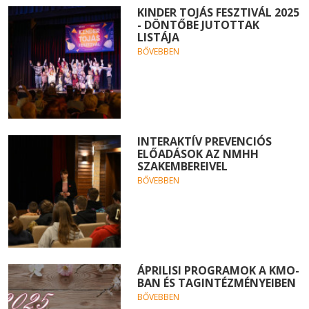
KINDER TOJÁS FESZTIVÁL 2025
- DÖNTŐBE JUTOTTAK
LISTÁJA
BŐVEBBEN
INTERAKTÍV PREVENCIÓS
ELŐADÁSOK AZ NMHH
SZAKEMBEREIVEL
BŐVEBBEN
ÁPRILISI PROGRAMOK A KMO-
BAN ÉS TAGINTÉZMÉNYEIBEN
BŐVEBBEN