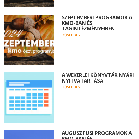
SZEPTEMBERI PROGRAMOK A
KMO-BAN ÉS
TAGINTÉZMÉNYEIBEN
BŐVEBBEN
A WEKERLEI KÖNYVTÁR NYÁRI
NYITVATARTÁSA
BŐVEBBEN
AUGUSZTUSI PROGRAMOK A
KMO-BAN ÉS