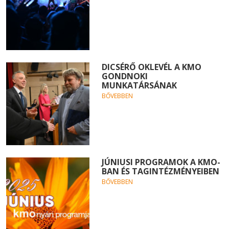
DICSÉRŐ OKLEVÉL A KMO
GONDNOKI
MUNKATÁRSÁNAK
BŐVEBBEN
JÚNIUSI PROGRAMOK A KMO-
BAN ÉS TAGINTÉZMÉNYEIBEN
BŐVEBBEN