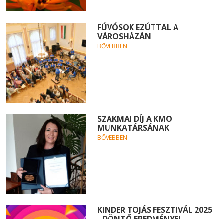
FÚVÓSOK EZÚTTAL A
VÁROSHÁZÁN
BŐVEBBEN
SZAKMAI DÍJ A KMO
MUNKATÁRSÁNAK
BŐVEBBEN
KINDER TOJÁS FESZTIVÁL 2025
- DÖNTŐ EREDMÉNYEI