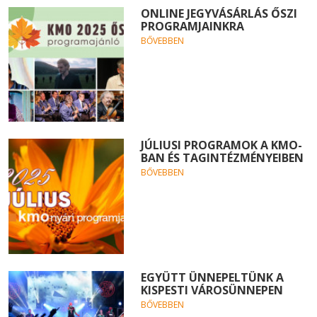
ONLINE JEGYVÁSÁRLÁS ŐSZI
PROGRAMJAINKRA
BŐVEBBEN
JÚLIUSI PROGRAMOK A KMO-
BAN ÉS TAGINTÉZMÉNYEIBEN
BŐVEBBEN
EGYÜTT ÜNNEPELTÜNK A
KISPESTI VÁROSÜNNEPEN
BŐVEBBEN