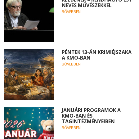
NEVES MŰVÉSZEKKEL
BŐVEBBEN
PÉNTEK 13-ÁN KRIMIÉJSZAKA
A KMO-BAN
BŐVEBBEN
JANUÁRI PROGRAMOK A
KMO-BAN ÉS
TAGINTÉZMÉNYEIBEN
BŐVEBBEN