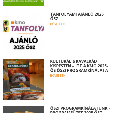
TANFOLYAMI AJÁNLÓ 2025
ŐSZ
BŐVEBBEN
KULTURÁLIS KAVALKÁD
KISPESTEN – ITT A KMO 2025-
ÖS ŐSZI PROGRAMKÍNÁLATA
BŐVEBBEN
ŐSZI PROGRAMKÍNÁLATUNK -
PROGRAMFÜZET 2025 ŐSZ