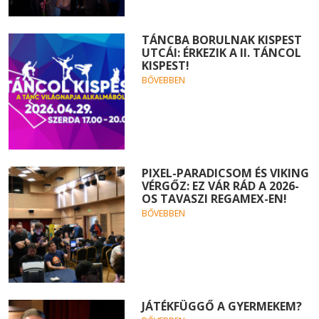
TÁNCBA BORULNAK KISPEST
UTCÁI: ÉRKEZIK A II. TÁNCOL
KISPEST!
BŐVEBBEN
PIXEL-PARADICSOM ÉS VIKING
VÉRGŐZ: EZ VÁR RÁD A 2026-
OS TAVASZI REGAMEX-EN!
BŐVEBBEN
JÁTÉKFÜGGŐ A GYERMEKEM?