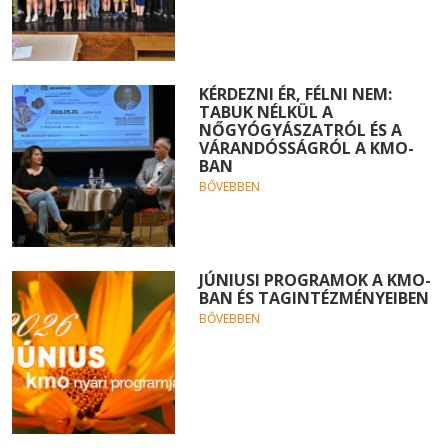
KÉRDEZNI ÉR, FÉLNI NEM:
TABUK NÉLKÜL A
NŐGYÓGYÁSZATRÓL ÉS A
VÁRANDÓSSÁGRÓL A KMO-
BAN
BŐVEBBEN
JÚNIUSI PROGRAMOK A KMO-
BAN ÉS TAGINTÉZMÉNYEIBEN
BŐVEBBEN