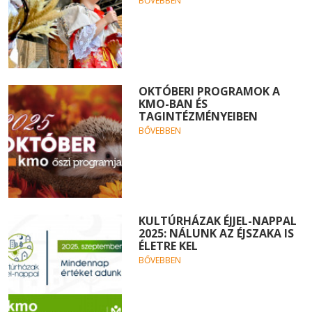
BŐVEBBEN
OKTÓBERI PROGRAMOK A
KMO-BAN ÉS
TAGINTÉZMÉNYEIBEN
BŐVEBBEN
KULTÚRHÁZAK ÉJJEL-NAPPAL
2025: NÁLUNK AZ ÉJSZAKA IS
ÉLETRE KEL
BŐVEBBEN