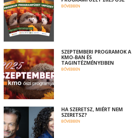
BŐVEBBEN
SZEPTEMBERI PROGRAMOK A
KMO-BAN ÉS
TAGINTÉZMÉNYEIBEN
BŐVEBBEN
HA SZERETSZ, MIÉRT NEM
SZERETSZ?
BŐVEBBEN