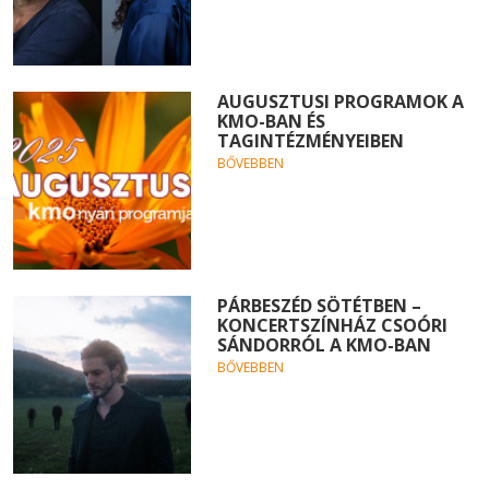
AUGUSZTUSI PROGRAMOK A
KMO-BAN ÉS
TAGINTÉZMÉNYEIBEN
BŐVEBBEN
PÁRBESZÉD SÖTÉTBEN –
KONCERTSZÍNHÁZ CSOÓRI
SÁNDORRÓL A KMO-BAN
BŐVEBBEN