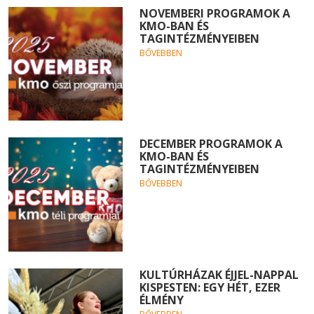
NOVEMBERI PROGRAMOK A
KMO-BAN ÉS
TAGINTÉZMÉNYEIBEN
BŐVEBBEN
DECEMBER PROGRAMOK A
KMO-BAN ÉS
TAGINTÉZMÉNYEIBEN
BŐVEBBEN
KULTÚRHÁZAK ÉJJEL-NAPPAL
KISPESTEN: EGY HÉT, EZER
ÉLMÉNY