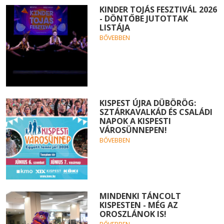
KINDER TOJÁS FESZTIVÁL 2026
- DÖNTŐBE JUTOTTAK
LISTÁJA
BŐVEBBEN
KISPEST ÚJRA DÜBÖRÖG:
SZTÁRKAVALKÁD ÉS CSALÁDI
NAPOK A KISPESTI
VÁROSÜNNEPEN!
BŐVEBBEN
MINDENKI TÁNCOLT
KISPESTEN - MÉG AZ
OROSZLÁNOK IS!