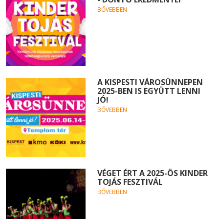
BŐVEBBEN
A KISPESTI VÁROSÜNNEPEN
2025-BEN IS EGYÜTT LENNI
JÓ!
BŐVEBBEN
VÉGET ÉRT A 2025-ÖS KINDER
TOJÁS FESZTIVÁL
BŐVEBBEN