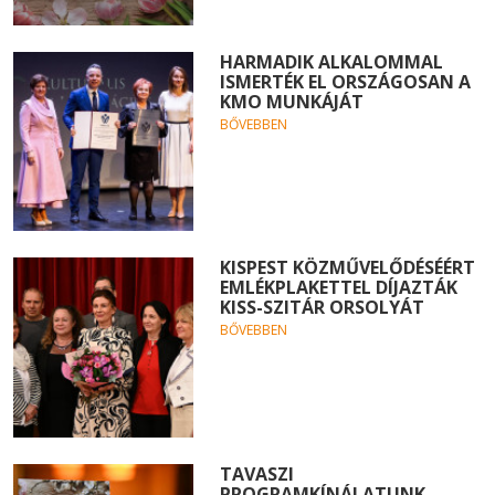
HARMADIK ALKALOMMAL
ISMERTÉK EL ORSZÁGOSAN A
KMO MUNKÁJÁT
BŐVEBBEN
KISPEST KÖZMŰVELŐDÉSÉÉRT
EMLÉKPLAKETTEL DÍJAZTÁK
KISS-SZITÁR ORSOLYÁT
BŐVEBBEN
TAVASZI
PROGRAMKÍNÁLATUNK -