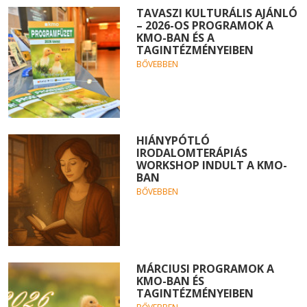
TAVASZI KULTURÁLIS AJÁNLÓ
– 2026-OS PROGRAMOK A
KMO-BAN ÉS A
TAGINTÉZMÉNYEIBEN
BŐVEBBEN
HIÁNYPÓTLÓ
IRODALOMTERÁPIÁS
WORKSHOP INDULT A KMO-
BAN
BŐVEBBEN
MÁRCIUSI PROGRAMOK A
KMO-BAN ÉS
TAGINTÉZMÉNYEIBEN