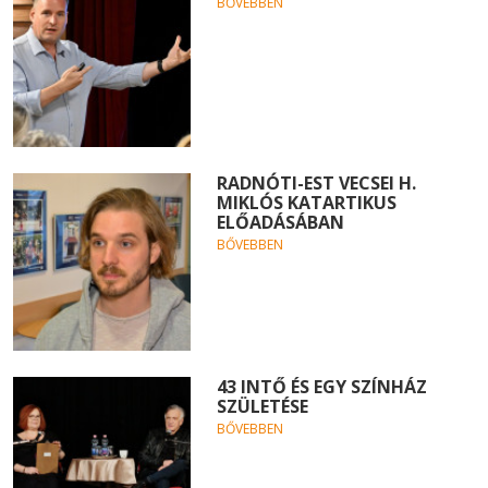
BŐVEBBEN
RADNÓTI-EST VECSEI H.
MIKLÓS KATARTIKUS
ELŐADÁSÁBAN
BŐVEBBEN
43 INTŐ ÉS EGY SZÍNHÁZ
SZÜLETÉSE
BŐVEBBEN