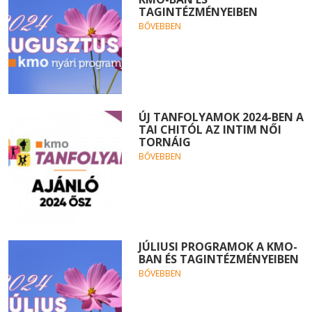
TAGINTÉZMÉNYEIBEN
BŐVEBBEN
ÚJ TANFOLYAMOK 2024-BEN A
TAI CHITÓL AZ INTIM NŐI
TORNÁIG
BŐVEBBEN
JÚLIUSI PROGRAMOK A KMO-
BAN ÉS TAGINTÉZMÉNYEIBEN
BŐVEBBEN