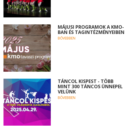
MÁJUSI PROGRAMOK A KMO-
BAN ÉS TAGINTÉZMÉNYEIBEN
BŐVEBBEN
TÁNCOL KISPEST - TÖBB
MINT 300 TÁNCOS ÜNNEPEL
VELÜNK
BŐVEBBEN