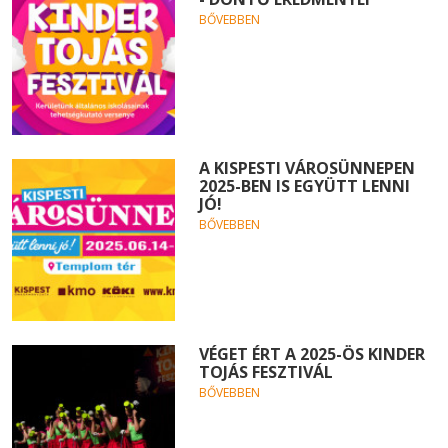
BŐVEBBEN
A KISPESTI VÁROSÜNNEPEN
2025-BEN IS EGYÜTT LENNI
JÓ!
BŐVEBBEN
VÉGET ÉRT A 2025-ÖS KINDER
TOJÁS FESZTIVÁL
BŐVEBBEN