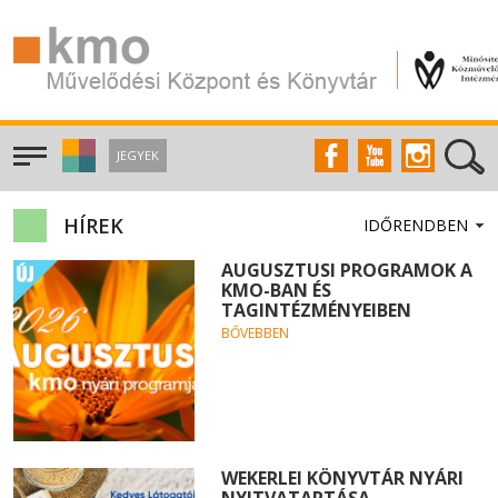
JEGYEK
HÍREK
AUGUSZTUSI PROGRAMOK A
KMO-BAN ÉS
TAGINTÉZMÉNYEIBEN
BŐVEBBEN
WEKERLEI KÖNYVTÁR NYÁRI
NYITVATARTÁSA