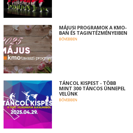
MÁJUSI PROGRAMOK A KMO-
BAN ÉS TAGINTÉZMÉNYEIBEN
BŐVEBBEN
TÁNCOL KISPEST - TÖBB
MINT 300 TÁNCOS ÜNNEPEL
VELÜNK
BŐVEBBEN