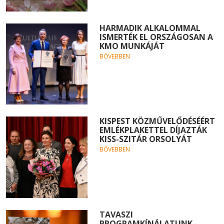
HARMADIK ALKALOMMAL
ISMERTÉK EL ORSZÁGOSAN A
KMO MUNKÁJÁT
BŐVEBBEN
KISPEST KÖZMŰVELŐDÉSÉÉRT
EMLÉKPLAKETTEL DÍJAZTÁK
KISS-SZITÁR ORSOLYÁT
BŐVEBBEN
TAVASZI
PROGRAMKÍNÁLATUNK -