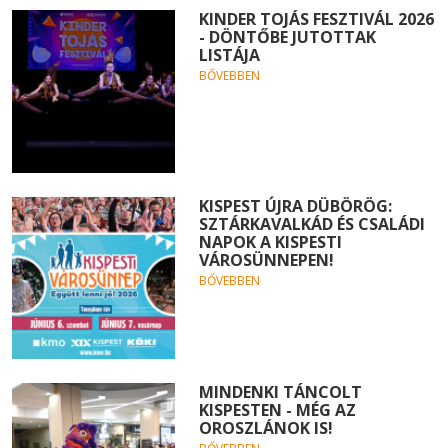
KINDER TOJÁS FESZTIVÁL 2026
- DÖNTŐBE JUTOTTAK
LISTÁJA
BŐVEBBEN
KISPEST ÚJRA DÜBÖRÖG:
SZTÁRKAVALKÁD ÉS CSALÁDI
NAPOK A KISPESTI
VÁROSÜNNEPEN!
BŐVEBBEN
MINDENKI TÁNCOLT
KISPESTEN - MÉG AZ
OROSZLÁNOK IS!