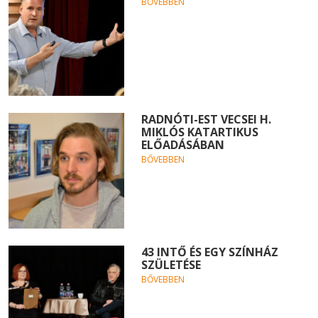
BŐVEBBEN
RADNÓTI-EST VECSEI H.
MIKLÓS KATARTIKUS
ELŐADÁSÁBAN
BŐVEBBEN
43 INTŐ ÉS EGY SZÍNHÁZ
SZÜLETÉSE
BŐVEBBEN