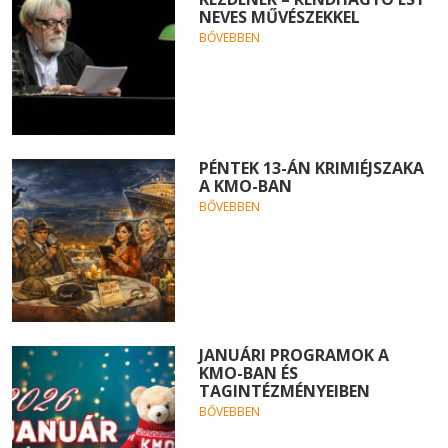
NEVES MŰVÉSZEKKEL
BŐVEBBEN
PÉNTEK 13-ÁN KRIMIÉJSZAKA
A KMO-BAN
BŐVEBBEN
JANUÁRI PROGRAMOK A
KMO-BAN ÉS
TAGINTÉZMÉNYEIBEN
BŐVEBBEN