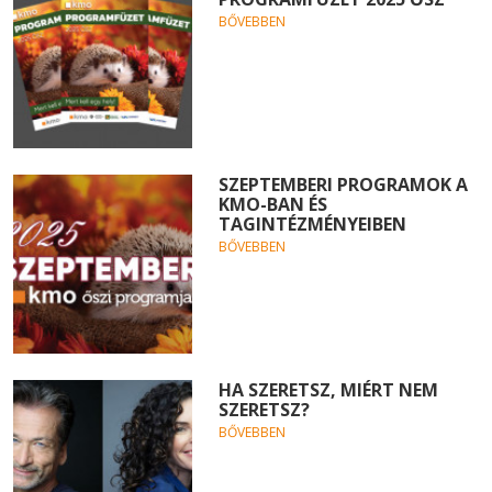
BŐVEBBEN
SZEPTEMBERI PROGRAMOK A
KMO-BAN ÉS
TAGINTÉZMÉNYEIBEN
BŐVEBBEN
HA SZERETSZ, MIÉRT NEM
SZERETSZ?
BŐVEBBEN