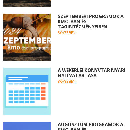
SZEPTEMBERI PROGRAMOK A
KMO-BAN ÉS
TAGINTÉZMÉNYEIBEN
BŐVEBBEN
A WEKERLEI KÖNYVTÁR NYÁRI
NYITVATARTÁSA
BŐVEBBEN
AUGUSZTUSI PROGRAMOK A
KMO-BAN ÉS