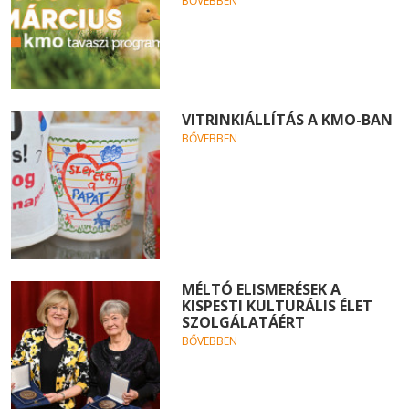
BŐVEBBEN
VITRINKIÁLLÍTÁS A KMO-BAN
BŐVEBBEN
MÉLTÓ ELISMERÉSEK A
KISPESTI KULTURÁLIS ÉLET
SZOLGÁLATÁÉRT
BŐVEBBEN