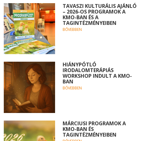
TAVASZI KULTURÁLIS AJÁNLÓ
– 2026-OS PROGRAMOK A
KMO-BAN ÉS A
TAGINTÉZMÉNYEIBEN
BŐVEBBEN
HIÁNYPÓTLÓ
IRODALOMTERÁPIÁS
WORKSHOP INDULT A KMO-
BAN
BŐVEBBEN
MÁRCIUSI PROGRAMOK A
KMO-BAN ÉS
TAGINTÉZMÉNYEIBEN