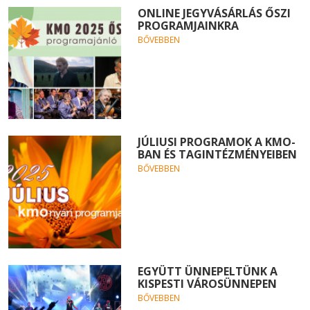
ONLINE JEGYVÁSÁRLÁS ŐSZI
PROGRAMJAINKRA
BŐVEBBEN
JÚLIUSI PROGRAMOK A KMO-
BAN ÉS TAGINTÉZMÉNYEIBEN
BŐVEBBEN
EGYÜTT ÜNNEPELTÜNK A
KISPESTI VÁROSÜNNEPEN
BŐVEBBEN