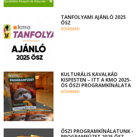
TANFOLYAMI AJÁNLÓ 2025
ŐSZ
BŐVEBBEN
KULTURÁLIS KAVALKÁD
KISPESTEN – ITT A KMO 2025-
ÖS ŐSZI PROGRAMKÍNÁLATA
BŐVEBBEN
ŐSZI PROGRAMKÍNÁLATUNK -
PROGRAMFÜZET 2025 ŐSZ