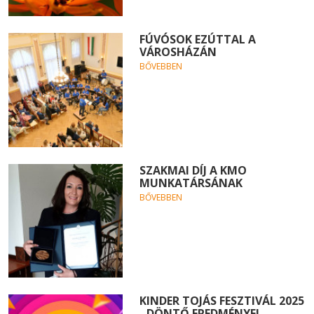
FÚVÓSOK EZÚTTAL A
VÁROSHÁZÁN
BŐVEBBEN
SZAKMAI DÍJ A KMO
MUNKATÁRSÁNAK
BŐVEBBEN
KINDER TOJÁS FESZTIVÁL 2025
- DÖNTŐ EREDMÉNYEI