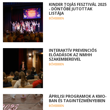
KINDER TOJÁS FESZTIVÁL 2025
- DÖNTŐBE JUTOTTAK
LISTÁJA
BŐVEBBEN
INTERAKTÍV PREVENCIÓS
ELŐADÁSOK AZ NMHH
SZAKEMBEREIVEL
BŐVEBBEN
ÁPRILISI PROGRAMOK A KMO-
BAN ÉS TAGINTÉZMÉNYEIBEN
BŐVEBBEN