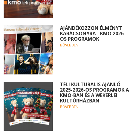
AJÁNDÉKOZZON ÉLMÉNYT
KARÁCSONYRA - KMO 2026-
OS PROGRAMOK
BŐVEBBEN
TÉLI KULTURÁLIS AJÁNLÓ –
2025-2026-OS PROGRAMOK A
KMO-BAN ÉS A WEKERLEI
KULTÚRHÁZBAN
BŐVEBBEN