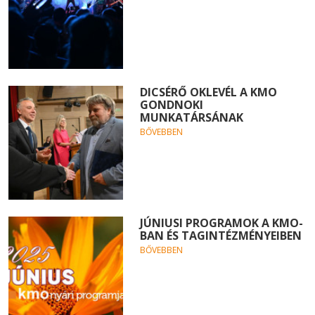
DICSÉRŐ OKLEVÉL A KMO
GONDNOKI
MUNKATÁRSÁNAK
BŐVEBBEN
JÚNIUSI PROGRAMOK A KMO-
BAN ÉS TAGINTÉZMÉNYEIBEN
BŐVEBBEN