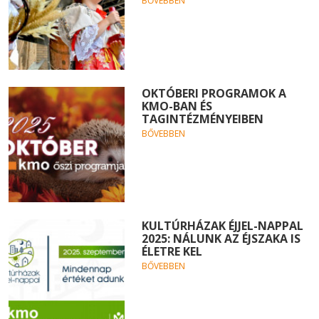
BŐVEBBEN
OKTÓBERI PROGRAMOK A
KMO-BAN ÉS
TAGINTÉZMÉNYEIBEN
BŐVEBBEN
KULTÚRHÁZAK ÉJJEL-NAPPAL
2025: NÁLUNK AZ ÉJSZAKA IS
ÉLETRE KEL
BŐVEBBEN