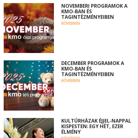
NOVEMBERI PROGRAMOK A
KMO-BAN ÉS
TAGINTÉZMÉNYEIBEN
BŐVEBBEN
DECEMBER PROGRAMOK A
KMO-BAN ÉS
TAGINTÉZMÉNYEIBEN
BŐVEBBEN
KULTÚRHÁZAK ÉJJEL-NAPPAL
KISPESTEN: EGY HÉT, EZER
ÉLMÉNY