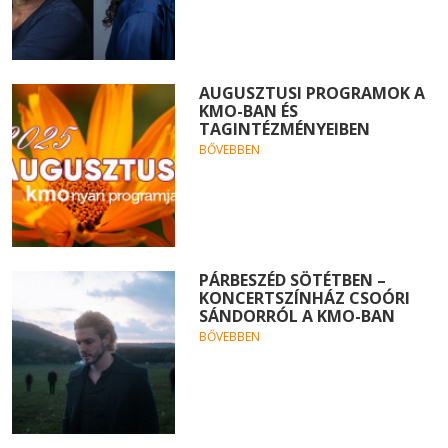
AUGUSZTUSI PROGRAMOK A
KMO-BAN ÉS
TAGINTÉZMÉNYEIBEN
BŐVEBBEN
PÁRBESZÉD SÖTÉTBEN –
KONCERTSZÍNHÁZ CSOÓRI
SÁNDORRÓL A KMO-BAN
BŐVEBBEN