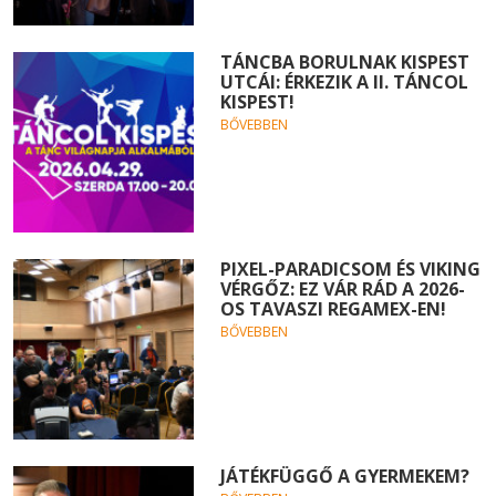
TÁNCBA BORULNAK KISPEST
UTCÁI: ÉRKEZIK A II. TÁNCOL
KISPEST!
BŐVEBBEN
PIXEL-PARADICSOM ÉS VIKING
VÉRGŐZ: EZ VÁR RÁD A 2026-
OS TAVASZI REGAMEX-EN!
BŐVEBBEN
JÁTÉKFÜGGŐ A GYERMEKEM?