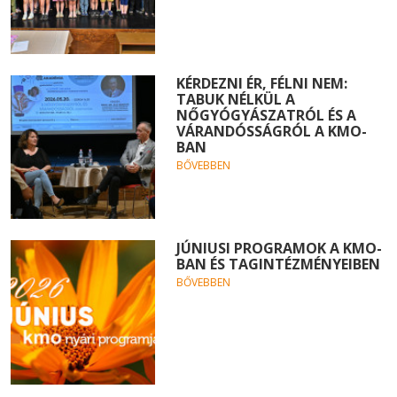
KÉRDEZNI ÉR, FÉLNI NEM:
TABUK NÉLKÜL A
NŐGYÓGYÁSZATRÓL ÉS A
VÁRANDÓSSÁGRÓL A KMO-
BAN
BŐVEBBEN
JÚNIUSI PROGRAMOK A KMO-
BAN ÉS TAGINTÉZMÉNYEIBEN
BŐVEBBEN