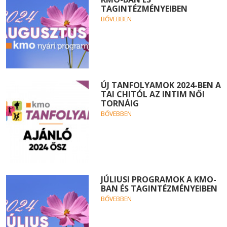
TAGINTÉZMÉNYEIBEN
BŐVEBBEN
ÚJ TANFOLYAMOK 2024-BEN A
TAI CHITÓL AZ INTIM NŐI
TORNÁIG
BŐVEBBEN
JÚLIUSI PROGRAMOK A KMO-
BAN ÉS TAGINTÉZMÉNYEIBEN
BŐVEBBEN